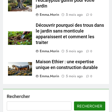
l’eucalyptus gunnii pour votre
jardin
Emma.Morin
5 mois ago
0
Découvrir pourquoi des trous dans
le jardin sans monticule
apparaissent et comment les
traiter
Emma.Morin
5 mois ago
0
Maison Ethier : une expertise
unique en construction durable
Emma.Morin
5 mois ago
0
Rechercher
RECHERCHER