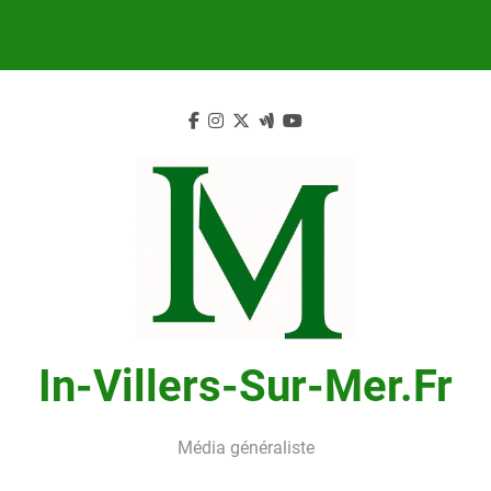
Skip
to
content
In-Villers-Sur-Mer.fr
Média généraliste