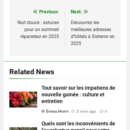
Previous:
Next:
Navigation
de
Nuit douce : astuces
Découvrez les
pour un sommeil
meilleures adresses
l’article
réparateur en 2025
d’hôtels à Sisteron en
2025
Related News
Tout savoir sur les impatiens de
nouvelle guinée : culture et
entretien
Emma.Morin
5 mois ago
0
Quels sont les inconvénients de