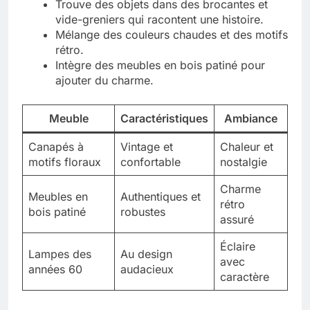
Trouve des objets dans des brocantes et
vide-greniers qui racontent une histoire.
Mélange des couleurs chaudes et des motifs
rétro.
Intègre des meubles en bois patiné pour
ajouter du charme.
Meuble
Caractéristiques
Ambiance
Canapés à
Vintage et
Chaleur et
motifs floraux
confortable
nostalgie
Charme
Meubles en
Authentiques et
rétro
bois patiné
robustes
assuré
Éclaire
Lampes des
Au design
avec
années 60
audacieux
caractère