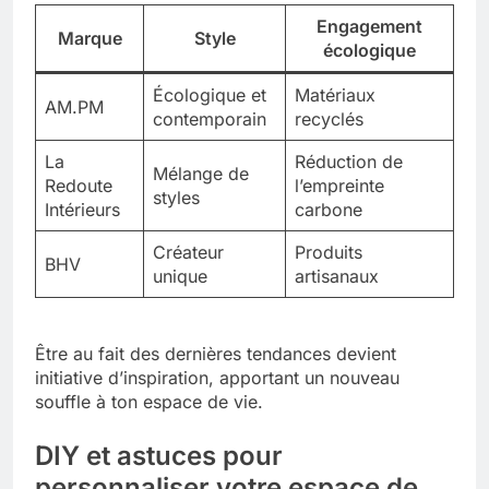
Engagement
Marque
Style
écologique
Écologique et
Matériaux
AM.PM
contemporain
recyclés
La
Réduction de
Mélange de
Redoute
l’empreinte
styles
Intérieurs
carbone
Créateur
Produits
BHV
unique
artisanaux
Être au fait des dernières tendances devient
initiative d’inspiration, apportant un nouveau
souffle à ton espace de vie.
DIY et astuces pour
personnaliser votre espace de