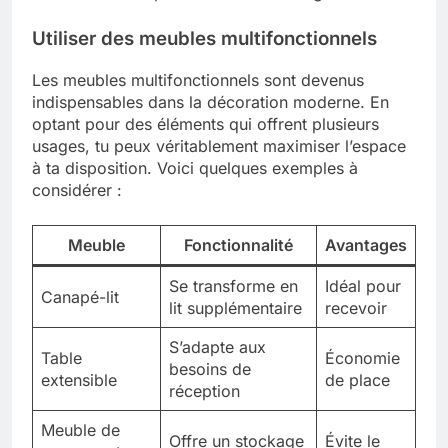
Utiliser des meubles multifonctionnels
Les meubles multifonctionnels sont devenus
indispensables dans la décoration moderne. En
optant pour des éléments qui offrent plusieurs
usages, tu peux véritablement maximiser l’espace
à ta disposition. Voici quelques exemples à
considérer :
Meuble
Fonctionnalité
Avantages
Se transforme en
Idéal pour
Canapé-lit
lit supplémentaire
recevoir
S’adapte aux
Table
Économie
besoins de
extensible
de place
réception
Meuble de
Offre un stockage
Évite le