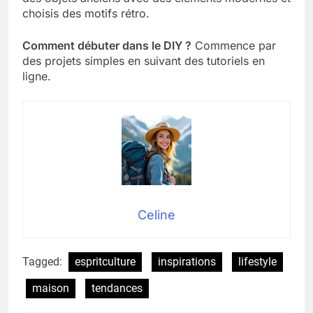
choisis des motifs rétro.
Comment débuter dans le DIY ?
Commence par
des projets simples en suivant des tutoriels en
ligne.
Celine
Tagged:
espritculture
inspirations
lifestyle
maison
tendances