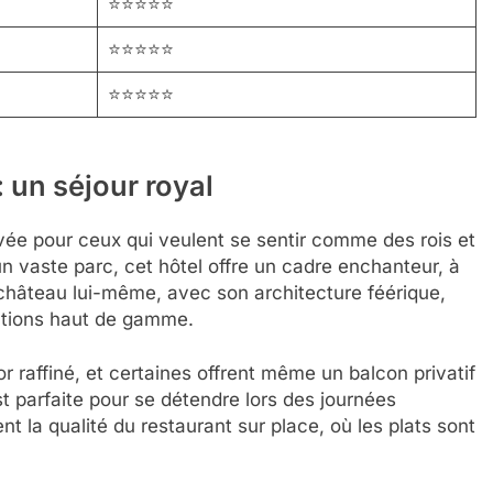
⭐⭐⭐⭐⭐
⭐⭐⭐⭐⭐
⭐⭐⭐⭐⭐
 un séjour royal
vée pour ceux qui veulent se sentir comme des rois et
n vaste parc, cet hôtel offre un cadre enchanteur, à
château lui-même, avec son architecture féérique,
tations haut de gamme.
raffiné, et certaines offrent même un balcon privatif
st parfaite pour se détendre lors des journées
nt la qualité du restaurant sur place, où les plats sont