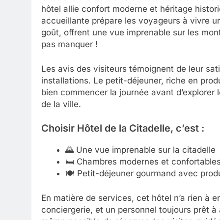
hôtel allie confort moderne et héritage histor
accueillante prépare les voyageurs à vivre
goût, offrent une vue imprenable sur les mon
pas manquer !
Les avis des visiteurs témoignent de leur sati
installations. Le petit-déjeuner, riche en pro
bien commencer la journée avant d’explorer l
de la ville.
Choisir Hôtel de la Citadelle, c’est :
🌄 Une vue imprenable sur la citadelle
🛏️ Chambres modernes et confortable
🍽️ Petit-déjeuner gourmand avec produ
En matière de services, cet hôtel n’a rien à e
conciergerie, et un personnel toujours prêt à 