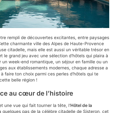
 être rempli de découvertes excitantes, entre paysages
. Cette charmante ville des Alpes de Haute-Provence
 citadelle, mais elle est aussi un véritable trésor en
 le grand jeu avec une sélection d’hôtels qui plaira à
r un week-end romantique, un séjour en famille ou un
berges aux établissements modernes, chaque adresse a
à faire ton choix parmi ces perles d’hôtels qui te
ette belle région !
nce au cœur de l’histoire
une vue qui fait tourner la tête, l’
Hôtel de la
 à quelques pas de la célèbre citadelle de Sisteron, cet