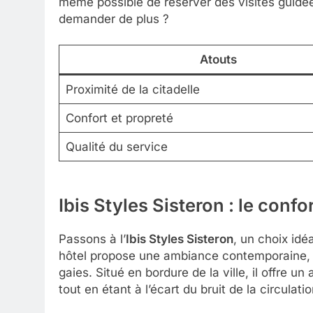
même possible de réserver des visites guidée
demander de plus ?
Atouts
Proximité de la citadelle
Confort et propreté
Qualité du service
Ibis Styles Sisteron : le confor
Passons à l’
Ibis Styles Sisteron
, un choix idé
hôtel propose une ambiance contemporaine, 
gaies. Situé en bordure de la ville, il offre u
tout en étant à l’écart du bruit de la circulatio