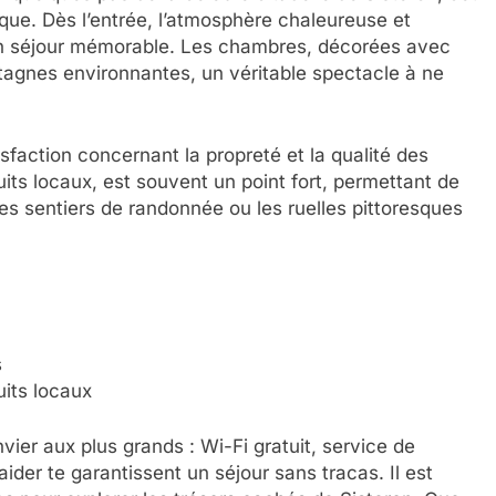
ique. Dès l’entrée, l’atmosphère chaleureuse et
 un séjour mémorable. Les chambres, décorées avec
tagnes environnantes, un véritable spectacle à ne
sfaction concernant la propreté et la qualité des
duits locaux, est souvent un point fort, permettant de
es sentiers de randonnée ou les ruelles pittoresques
s
its locaux
nvier aux plus grands : Wi-Fi gratuit, service de
aider te garantissent un séjour sans tracas. Il est