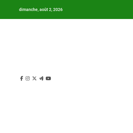
Skip
dimanche, août 2, 2026
to
content