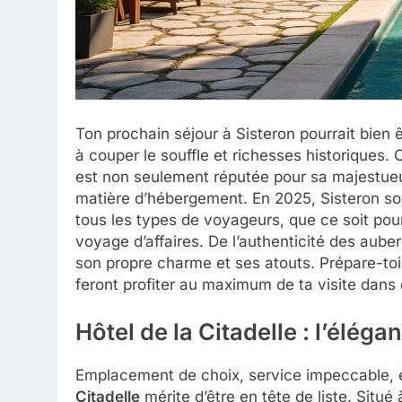
Ton prochain séjour à Sisteron pourrait bien
à couper le souffle et richesses historiques
est non seulement réputée pour sa majestueuse
matière d’hébergement. En 2025, Sisteron sort
tous les types de voyageurs, que ce soit pou
voyage d’affaires. De l’authenticité des au
son propre charme et ses atouts. Prépare-toi 
feront profiter au maximum de ta visite dans c
Hôtel de la Citadelle : l’éléga
Emplacement de choix, service impeccable, et 
Citadelle
mérite d’être en tête de liste. Situé