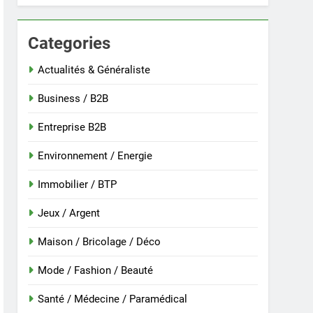
Categories
 nouvelle guinée : culture et entretien
Actualités & Généraliste
Business / B2B
Entreprise B2B
Environnement / Energie
Immobilier / BTP
Jeux / Argent
Maison / Bricolage / Déco
r
Mode / Fashion / Beauté
Santé / Médecine / Paramédical