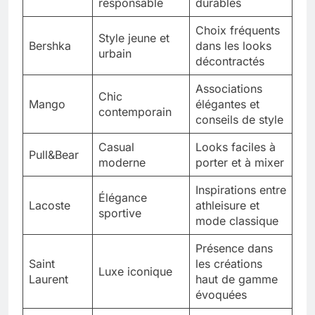
responsable
durables
Choix fréquents
Style jeune et
Bershka
dans les looks
urbain
décontractés
Associations
Chic
Mango
élégantes et
contemporain
conseils de style
Casual
Looks faciles à
Pull&Bear
moderne
porter et à mixer
Inspirations entre
Élégance
Lacoste
athleisure et
sportive
mode classique
Présence dans
Saint
les créations
Luxe iconique
Laurent
haut de gamme
évoquées