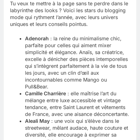
Tu veux te mettre à la page sans te perdre dans le
labyrinthe des looks ? Voici les stars du blogging
mode qui rythment l’année, avec leurs univers
uniques et leurs conseils pointus.
Adenorah
: la reine du minimalisme chic,
parfaite pour celles qui aiment mixer
simplicité et élégance. Anaïs, sa créatrice,
excelle à dénicher des pièces intemporelles
qui s’intègrent parfaitement à la vie de tous
les jours, avec un clin d’œil aux
incontournables comme Mango ou
Pull&Bear.
Camille Charrière
: elle maîtrise l’art du
mélange entre luxe accessible et vintage
tendance, entre Saint Laurent et vêtements
de France, avec une aisance déconcertante.
Aleali May
: une voix qui s’élève dans le
streetwear, mêlant audace, haute couture et
diversité, elle encourage à exprimer sa