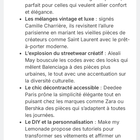
parfait pour celles qui veulent allier confort
et élégance.
Les mélanges vintage et luxe
: signés
Camille Charrière, ils revisitent l’allure
parisienne en mariant les vieilles pièces de
créateurs comme Saint Laurent avec le prêt-
à-porter moderne.
L’explosion du streetwear créatif
: Aleali
May bouscule les codes avec des looks qui
mêlent Balenciaga à des pièces plus
urbaines, le tout avec une accentuation sur
la diversité culturelle.
Le chic décontracté accessible
: Deedee
Paris prône la simplicité élégante tout en
puisant chez les marques comme Zara ou
Bershka des pièces qui s’adaptent à toutes
les journées.
Le DIY et la personnalisation
: Make my
Lemonade propose des tutoriels pour
transformer ses vêtements et affirmer un