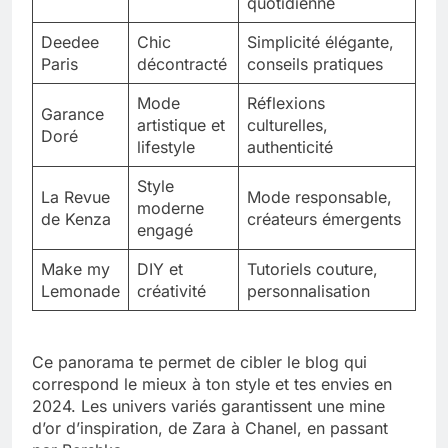
quotidienne
Deedee
Chic
Simplicité élégante,
Paris
décontracté
conseils pratiques
Mode
Réflexions
Garance
artistique et
culturelles,
Doré
lifestyle
authenticité
Style
La Revue
Mode responsable,
moderne
de Kenza
créateurs émergents
engagé
Make my
DIY et
Tutoriels couture,
Lemonade
créativité
personnalisation
Ce panorama te permet de cibler le blog qui
correspond le mieux à ton style et tes envies en
2024. Les univers variés garantissent une mine
d’or d’inspiration, de Zara à Chanel, en passant