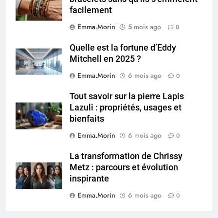
facilement
Emma.Morin
5 mois ago
0
Quelle est la fortune d’Eddy
Mitchell en 2025 ?
Emma.Morin
6 mois ago
0
Tout savoir sur la pierre Lapis
Lazuli : propriétés, usages et
bienfaits
Emma.Morin
6 mois ago
0
La transformation de Chrissy
Metz : parcours et évolution
inspirante
Emma.Morin
6 mois ago
0