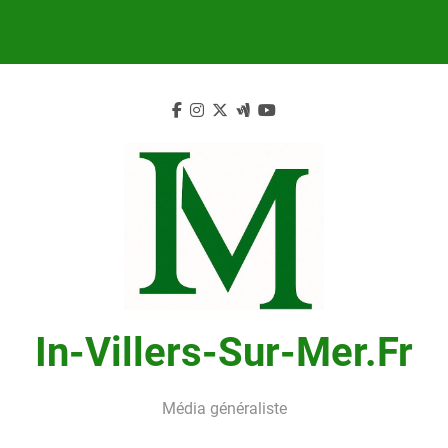
Skip
to
content
In-Villers-Sur-Mer.fr
Média généraliste