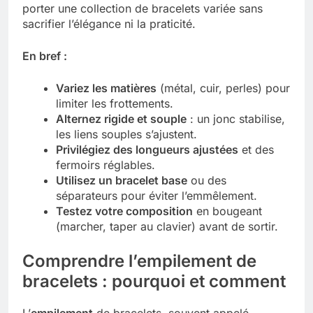
porter une collection de bracelets variée sans
sacrifier l’élégance ni la praticité.
En bref :
Variez les matières
(métal, cuir, perles) pour
limiter les frottements.
Alternez rigide et souple
: un jonc stabilise,
les liens souples s’ajustent.
Privilégiez des longueurs ajustées
et des
fermoirs réglables.
Utilisez un bracelet base
ou des
séparateurs pour éviter l’emmêlement.
Testez votre composition
en bougeant
(marcher, taper au clavier) avant de sortir.
Comprendre l’empilement de
bracelets : pourquoi et comment
L’
empilement
de bracelets, souvent appelé