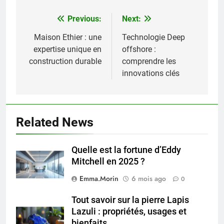
Previous:
Next:
Navigation
de
Maison Ethier : une
Technologie Deep
expertise unique en
offshore :
l’article
construction durable
comprendre les
innovations clés
Related News
Quelle est la fortune d’Eddy
Mitchell en 2025 ?
Emma.Morin
6 mois ago
0
Tout savoir sur la pierre Lapis
Lazuli : propriétés, usages et
bienfaits