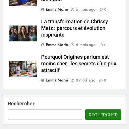
Emma.Morin
6 mois ago
0
La transformation de Chrissy
Metz : parcours et évolution
inspirante
Emma.Morin
6 mois ago
0
Pourquoi Origines parfum est
moins cher : les secrets d’un prix
attractif
Emma.Morin
8 mois ago
0
Rechercher
RECHERCHER