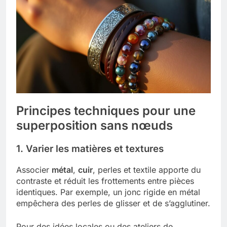
Principes techniques pour une
superposition sans nœuds
1. Varier les matières et textures
Associer
métal
,
cuir
, perles et textile apporte du
contraste et réduit les frottements entre pièces
identiques. Par exemple, un jonc rigide en métal
empêchera des perles de glisser et de s’agglutiner.
Pour des idées locales ou des ateliers de