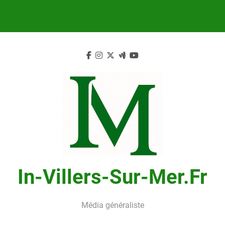
Skip
to
content
In-Villers-Sur-Mer.fr
Média généraliste