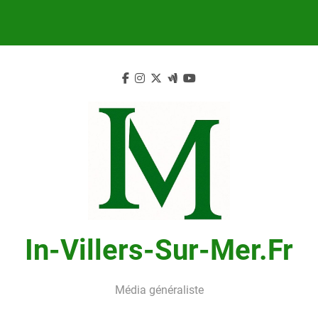
Skip
to
content
In-Villers-Sur-Mer.fr
Média généraliste