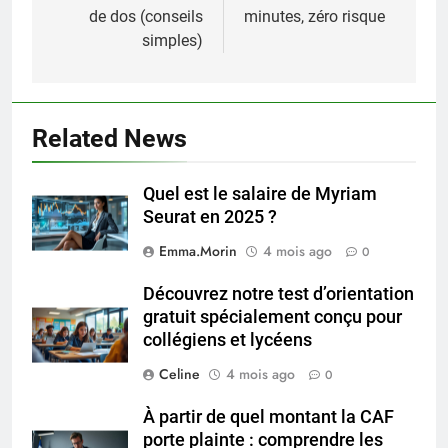
l’article
de dos (conseils
minutes, zéro risque
simples)
Related News
Quel est le salaire de Myriam
Seurat en 2025 ?
Emma.Morin
4 mois ago
0
Découvrez notre test d’orientation
gratuit spécialement conçu pour
collégiens et lycéens
Celine
4 mois ago
0
À partir de quel montant la CAF
porte plainte : comprendre les