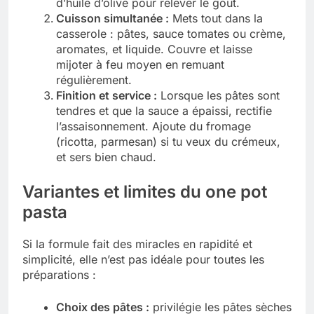
d’huile d’olive pour relever le goût.
Cuisson simultanée :
Mets tout dans la
casserole : pâtes, sauce tomates ou crème,
aromates, et liquide. Couvre et laisse
mijoter à feu moyen en remuant
régulièrement.
Finition et service :
Lorsque les pâtes sont
tendres et que la sauce a épaissi, rectifie
l’assaisonnement. Ajoute du fromage
(ricotta, parmesan) si tu veux du crémeux,
et sers bien chaud.
Variantes et limites du one pot
pasta
Si la formule fait des miracles en rapidité et
simplicité, elle n’est pas idéale pour toutes les
préparations :
Choix des pâtes :
privilégie les pâtes sèches