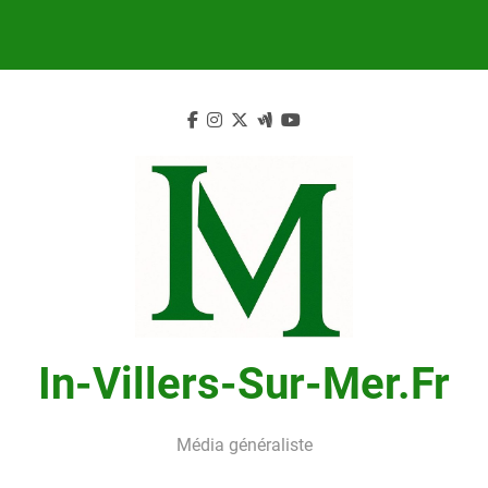
Skip
to
content
In-Villers-Sur-Mer.fr
Média généraliste