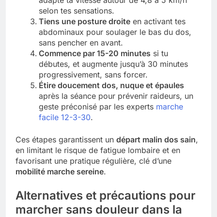
adapte ta vitesse autour de 4,8 à 5 km/h
selon tes sensations.
Tiens une posture droite
en activant tes
abdominaux pour soulager le bas du dos,
sans pencher en avant.
Commence par 15-20 minutes
si tu
débutes, et augmente jusqu’à 30 minutes
progressivement, sans forcer.
Étire doucement dos, nuque et épaules
après la séance pour prévenir raideurs, un
geste préconisé par les experts
marche
facile 12-3-30
.
Ces étapes garantissent un
départ malin dos sain
,
en limitant le risque de fatigue lombaire et en
favorisant une pratique régulière, clé d’une
mobilité marche sereine
.
Alternatives et précautions pour
marcher sans douleur dans la