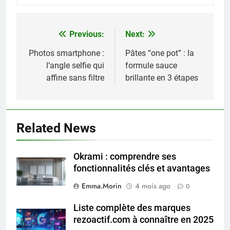
Previous:
Next:
Navigation
de
Photos smartphone :
Pâtes “one pot” : la
l’angle selfie qui
formule sauce
l’article
affine sans filtre
brillante en 3 étapes
Related News
Okrami : comprendre ses
fonctionnalités clés et avantages
Emma.Morin
4 mois ago
0
Liste complète des marques
rezoactif.com à connaître en 2025