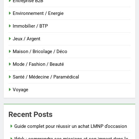
Entreprise B2B
Environnement / Energie
Immobilier / BTP
Jeux / Argent
Maison / Bricolage / Déco
Mode / Fashion / Beauté
Santé / Médecine / Paramédical
Voyage
Recent Posts
Guide complet pour réussir un achat LMNP d’occasion
Ifdak : comprendre ses missions et son impact dans le