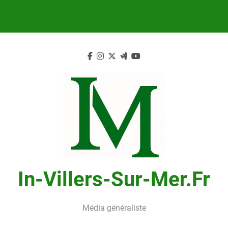
Skip
to
content
In-Villers-Sur-Mer.fr
Média généraliste