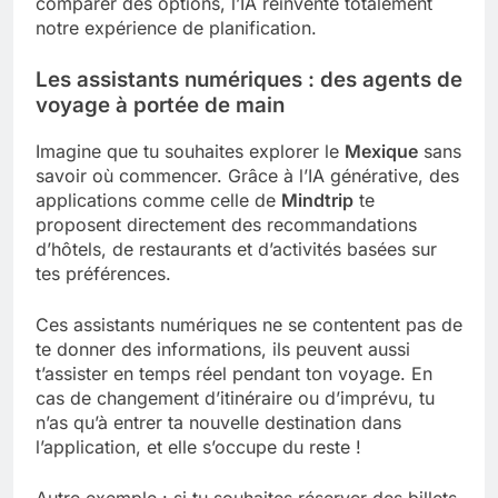
comparer des options, l’IA réinvente totalement
notre expérience de planification.
Les assistants numériques : des agents de
voyage à portée de main
Imagine que tu souhaites explorer le
Mexique
sans
savoir où commencer. Grâce à l’IA générative, des
applications comme celle de
Mindtrip
te
proposent directement des recommandations
d’hôtels, de restaurants et d’activités basées sur
tes préférences.
Ces assistants numériques ne se contentent pas de
te donner des informations, ils peuvent aussi
t’assister en temps réel pendant ton voyage. En
cas de changement d’itinéraire ou d’imprévu, tu
n’as qu’à entrer ta nouvelle destination dans
l’application, et elle s’occupe du reste !
Autre exemple : si tu souhaites réserver des billets