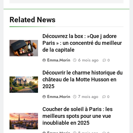
Related News
Découvrez la box : »Que j adore
Paris » : un concentré du meilleur
de la capitale
Emma.Morin
6 mois ago
0
Découvrir le charme historique du
château de la Motte Husson en
2025
Emma.Morin
7 mois ago
0
Coucher de soleil à Paris : les
meilleurs spots pour une vue
inoubliable en 2025
Emma.Morin
8 mois ago