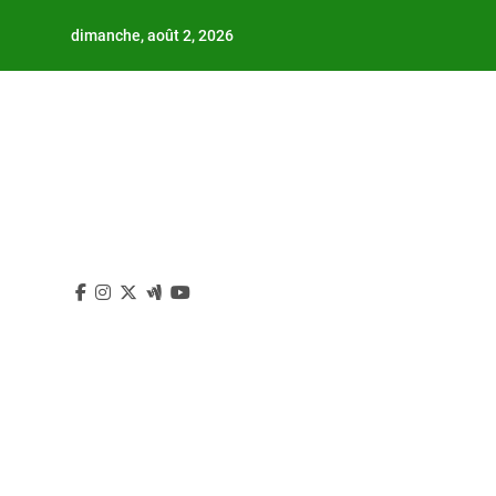
Skip
dimanche, août 2, 2026
to
content