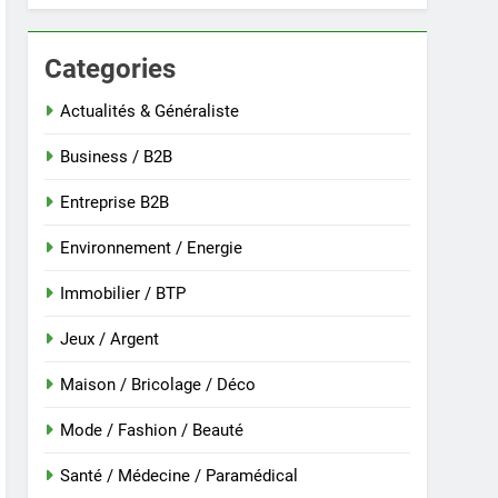
Categories
 nouvelle guinée : culture et entretien
Actualités & Généraliste
Business / B2B
Entreprise B2B
Environnement / Energie
Immobilier / BTP
Jeux / Argent
Maison / Bricolage / Déco
r
Mode / Fashion / Beauté
Santé / Médecine / Paramédical