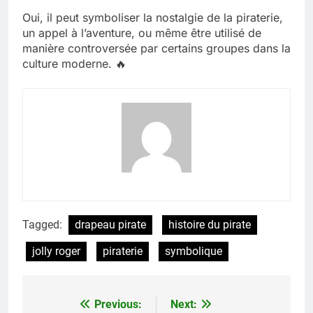
Oui, il peut symboliser la nostalgie de la piraterie,
un appel à l’aventure, ou même être utilisé de
manière controversée par certains groupes dans la
culture moderne. 🔥
Tagged:
drapeau pirate
histoire du pirate
jolly roger
piraterie
symbolique
Previous:
Next:
Navigation