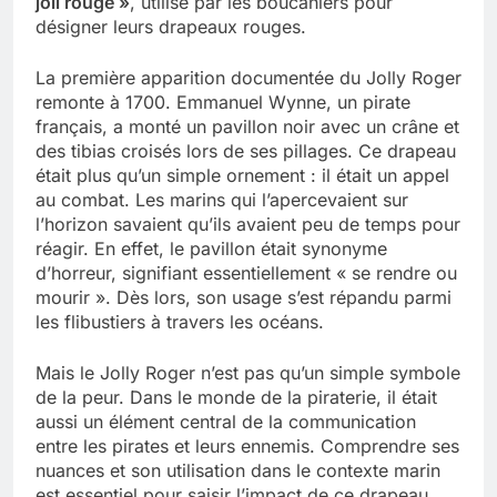
joli rouge »
, utilisé par les boucaniers pour
désigner leurs drapeaux rouges.
La première apparition documentée du Jolly Roger
remonte à 1700. Emmanuel Wynne, un pirate
français, a monté un pavillon noir avec un crâne et
des tibias croisés lors de ses pillages. Ce drapeau
était plus qu’un simple ornement : il était un appel
au combat. Les marins qui l’apercevaient sur
l’horizon savaient qu’ils avaient peu de temps pour
réagir. En effet, le pavillon était synonyme
d’horreur, signifiant essentiellement « se rendre ou
mourir ». Dès lors, son usage s’est répandu parmi
les flibustiers à travers les océans.
Mais le Jolly Roger n’est pas qu’un simple symbole
de la peur. Dans le monde de la piraterie, il était
aussi un élément central de la communication
entre les pirates et leurs ennemis. Comprendre ses
nuances et son utilisation dans le contexte marin
est essentiel pour saisir l’impact de ce drapeau