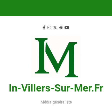
Skip
to
content
In-Villers-Sur-Mer.fr
Média généraliste