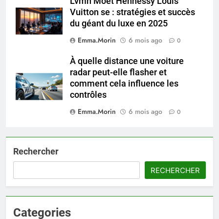
Lvmh Moet Hennessy Louis
Vuitton se : stratégies et succès
du géant du luxe en 2025
Emma.Morin
6 mois ago
0
À quelle distance une voiture
radar peut-elle flasher et
comment cela influence les
contrôles
Emma.Morin
6 mois ago
0
Rechercher
RECHERCHER
Categories