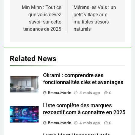
de
Min Minn : Tout ce
Mérens les Vals : un
que vous devez
petit village aux
l’article
savoir sur cette
multiples trésors
tendance de 2025
naturels
Related News
Okrami : comprendre ses
fonctionnalités clés et avantages
Emma.Morin
4 mois ago
0
Liste complète des marques
rezoactif.com à connaître en 2025
Emma.Morin
4 mois ago
0