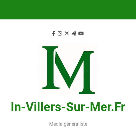
Skip
to
content
In-Villers-Sur-Mer.fr
Média généraliste