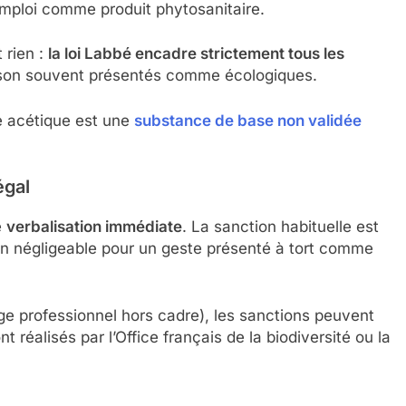
 emploi comme produit phytosanitaire.
 rien :
la loi Labbé encadre strictement tous les
aison souvent présentés comme écologiques.
de acétique est une
substance de base non validée
égal
e
verbalisation immédiate
. La sanction habituelle est
on négligeable pour un geste présenté à tort comme
age professionnel hors cadre), les sanctions peuvent
 réalisés par l’Office français de la biodiversité ou la