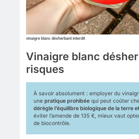
vinaigre blanc désherbant interdit
Vinaigre blanc désherb
risques
À savoir absolument : employer du vinaigr
une
pratique prohibée
qui peut coûter che
dérègle l’équilibre biologique de la terre 
éviter l’amende de 135 €, mieux vaut opt
de biocontrôle.