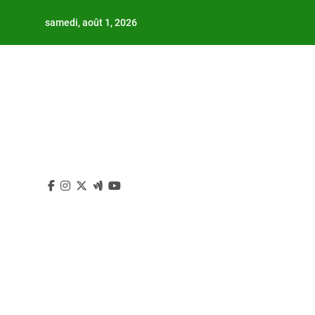
Skip
samedi, août 1, 2026
to
content