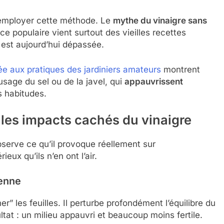
d’employer cette méthode. Le
mythe du vinaigre sans
e populaire vient surtout des vieilles recettes
 est aujourd’hui dépassée.
e aux pratiques des jardiniers amateurs
montrent
usage du sel ou de la javel, qui
appauvrissent
es habitudes.
: les impacts cachés du vinaigre
bserve ce qu’il provoque réellement sur
eux qu’ils n’en ont l’air.
ienne
” les feuilles. Il perturbe profondément l’équilibre du
ultat : un milieu appauvri et beaucoup moins fertile.