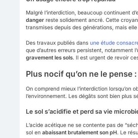
Malgré l’interdiction, beaucoup continuent 
danger
reste solidement ancré. Cette croyanc
transmises depuis des générations, mais elle
Des travaux publiés dans
une étude consacré
que d’autres erreurs persistent, notamment l’
gravement les sols
. Il est urgent de revoir c
Plus nocif qu’on ne le pense 
On comprend mieux l’interdiction lorsqu’on o
l’environnement. Les dégâts sont bien plus séri
Le sol s’acidifie et perd sa vie microb
L’acide acétique ne se contente pas de “sécher
sol en
abaissant brutalement son pH
. Le rés