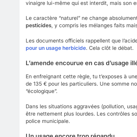
vinaigre lui-même qui est interdit, mais son
Le caractère “naturel” ne change absolument
pesticides
, y compris les mélanges faits m
Les documents officiels rappellent que l’aci
pour un usage herbicide
. Cela clôt le débat.
L’amende encourue en cas d’usage ill
En enfreignant cette règle, tu t’exposes à un
de 135 € pour les particuliers. Une somme n
“écologique”.
Dans les situations aggravées (pollution, us
être nettement plus lourdes. Les contrôles sont
police municipale.
Un usage encore trop répandu