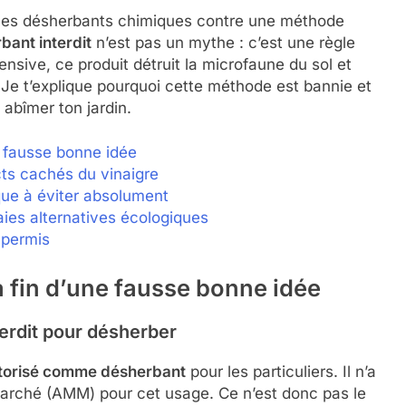
t les désherbants chimiques contre une méthode
bant interdit
n’est pas un mythe : c’est une règle
fensive, ce produit détruit la microfaune du sol et
 Je t’explique pourquoi cette méthode est bannie et
abîmer ton jardin.
e fausse bonne idée
cts cachés du vinaigre
que à éviter absolument
raies alternatives écologiques
 permis
a fin d’une fausse bonne idée
terdit pour désherber
autorisé comme désherbant
pour les particuliers. Il n’a
Marché (AMM) pour cet usage. Ce n’est donc pas le