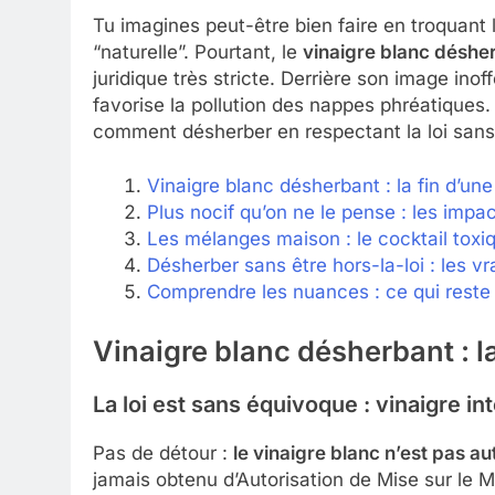
Tu imagines peut-être bien faire en troquan
“naturelle”. Pourtant, le
vinaigre blanc désher
juridique très stricte. Derrière son image inof
favorise la pollution des nappes phréatiques.
comment désherber en respectant la loi sans 
Vinaigre blanc désherbant : la fin d’un
Plus nocif qu’on ne le pense : les impa
Les mélanges maison : le cocktail toxi
Désherber sans être hors-la-loi : les v
Comprendre les nuances : ce qui reste
Vinaigre blanc désherbant : l
La loi est sans équivoque : vinaigre in
Pas de détour :
le vinaigre blanc n’est pas 
jamais obtenu d’Autorisation de Mise sur le 