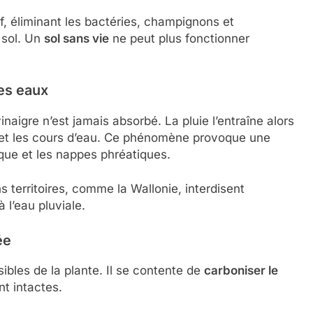
f, éliminant les bactéries, champignons et
 sol. Un
sol sans vie
ne peut plus fonctionner
es eaux
naigre n’est jamais absorbé. La pluie l’entraîne alors
 et les cours d’eau. Ce phénomène provoque une
ique et les nappes phréatiques.
ns territoires, comme la Wallonie, interdisent
 l’eau pluviale.
ée
sibles de la plante. Il se contente de
carboniser le
nt intactes.