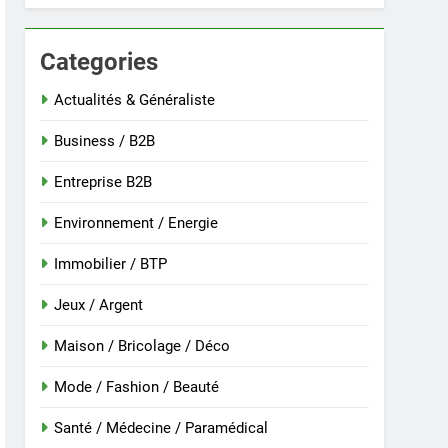
Categories
 nouvelle guinée : culture et entretien
Actualités & Généraliste
Business / B2B
Entreprise B2B
Environnement / Energie
Immobilier / BTP
Jeux / Argent
Maison / Bricolage / Déco
r
Mode / Fashion / Beauté
Santé / Médecine / Paramédical