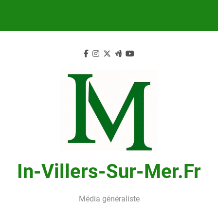
Skip
to
content
In-Villers-Sur-Mer.fr
Média généraliste