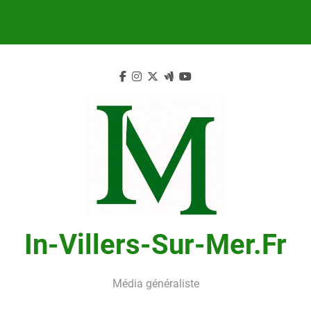
Skip
to
content
In-Villers-Sur-Mer.fr
Média généraliste