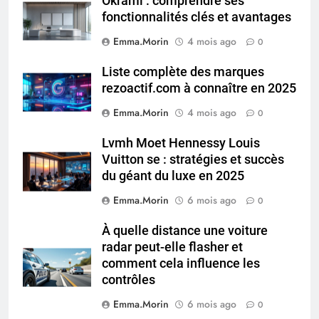
Okrami : comprendre ses
fonctionnalités clés et avantages
Emma.Morin
4 mois ago
0
Liste complète des marques
rezoactif.com à connaître en 2025
Emma.Morin
4 mois ago
0
Lvmh Moet Hennessy Louis
Vuitton se : stratégies et succès
du géant du luxe en 2025
Emma.Morin
6 mois ago
0
À quelle distance une voiture
radar peut-elle flasher et
comment cela influence les
contrôles
Emma.Morin
6 mois ago
0