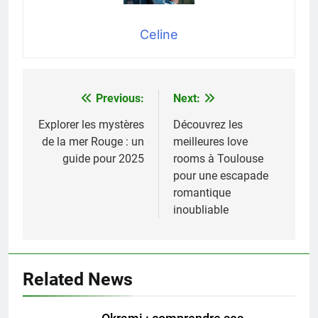
Celine
Previous:
Next:
Navigation
de
Explorer les mystères
Découvrez les
de la mer Rouge : un
meilleures love
l’article
guide pour 2025
rooms à Toulouse
pour une escapade
romantique
inoubliable
Related News