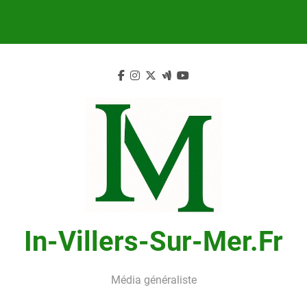
Skip
to
content
In-Villers-Sur-Mer.fr
Média généraliste