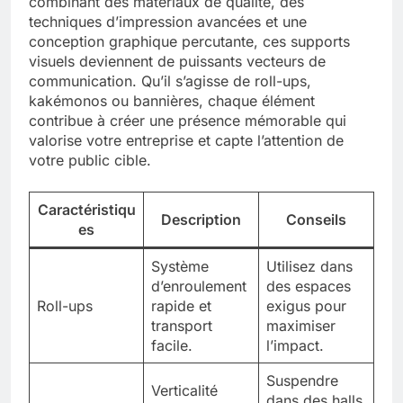
combinant des matériaux de qualité, des
techniques d’impression avancées et une
conception graphique percutante, ces supports
visuels deviennent de puissants vecteurs de
communication. Qu’il s’agisse de roll-ups,
kakémonos ou bannières, chaque élément
contribue à créer une présence mémorable qui
valorise votre entreprise et capte l’attention de
votre public cible.
Caractéristiqu
Description
Conseils
es
Système
Utilisez dans
d’enroulement
des espaces
Roll-ups
rapide et
exigus pour
transport
maximiser
facile.
l’impact.
Suspendre
Verticalité
dans des halls