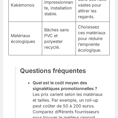
impressionnan
Kakémonos
vastes pour
te, installation
attirer les
stable.
regards.
Choisissez
Bâches sans
ces matériaux
Matériaux
PVC et
pour réduire
écologiques
polyester
l’empreinte
recyclé.
écologique.
Questions fréquentes
Quel est le coût moyen des
signalétiques promotionnelles ?
Les prix varient selon les matériaux
et tailles. Par exemple, un roll-up
peut coûter de 50 à 200 euros.
Comparez différents fournisseurs
pour trouver le meilleur rapport