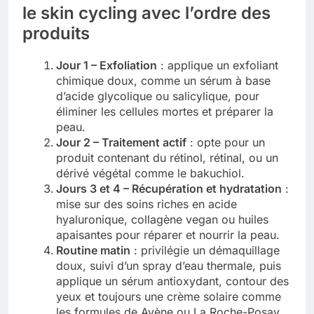
le skin cycling avec l’ordre des
produits
Jour 1 – Exfoliation
: applique un exfoliant
chimique doux, comme un sérum à base
d’acide glycolique ou salicylique, pour
éliminer les cellules mortes et préparer la
peau.
Jour 2 – Traitement actif
: opte pour un
produit contenant du rétinol, rétinal, ou un
dérivé végétal comme le bakuchiol.
Jours 3 et 4 – Récupération et hydratation
:
mise sur des soins riches en acide
hyaluronique, collagène vegan ou huiles
apaisantes pour réparer et nourrir la peau.
Routine matin
: privilégie un démaquillage
doux, suivi d’un spray d’eau thermale, puis
applique un sérum antioxydant, contour des
yeux et toujours une crème solaire comme
les formules de Avène ou La Roche-Posay.