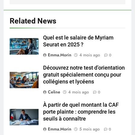
Related News
Quel est le salaire de Myriam
Seurat en 2025 ?
Emma.Morin
4 mois ago
0
Découvrez notre test d’orientation
gratuit spécialement conçu pour
collégiens et lycéens
Celine
4 mois ago
0
À partir de quel montant la CAF
porte plainte : comprendre les
seuils à connaître
Emma.Morin
5 mois ago
0