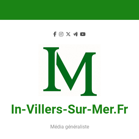
Skip
to
content
In-Villers-Sur-Mer.fr
Média généraliste