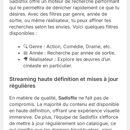
Sadisflix offre un moteur de recherche performant
qui te permettra de dénicher rapidement ce que tu
désires. Avec des filtres par genre, année de
sortie, ou même réalisateur, tu peux affiner tes
recherches selon tes envies. Voici quelques filtres
disponibles :
🔍 Genre : Action, Comédie, Drame, etc.
📅 Année : Recherche par année de sortie.
🎥 Réalisateur : Explore les œuvres d’un
cinéaste en particulier.
Streaming haute définition et mises à jour
régulières
En matière de qualité,
Sadisflix
ne fait pas de
compromis. La majorité du contenu est disponible
en haute définition, offrant une expérience visuelle
immersive. De plus, l’équipe de Sadisflix s’efforce
de mettre à jour régulièrement son catalogue, ce
qui signifie que les derniers blockbusters, ainsi