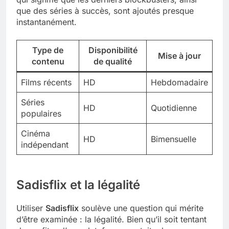
que des séries à succès, sont ajoutés presque
instantanément.
Type de
Disponibilité
Mise à jour
contenu
de qualité
Films récents
HD
Hebdomadaire
Séries
HD
Quotidienne
populaires
Cinéma
HD
Bimensuelle
indépendant
Sadisflix et la légalité
Utiliser
Sadisflix
soulève une question qui mérite
d’être examinée : la légalité. Bien qu’il soit tentant