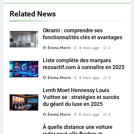
Related News
Okrami : comprendre ses
fonctionnalités clés et avantages
Emma.Morin
4 mois ago
0
Liste complète des marques
rezoactif.com à connaître en 2025
Emma.Morin
4 mois ago
0
Lvmh Moet Hennessy Louis
Vuitton se : stratégies et succès
du géant du luxe en 2025
Emma.Morin
6 mois ago
0
À quelle distance une voiture