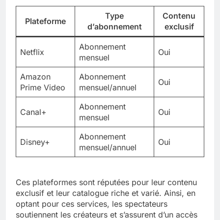
Type
Contenu
Plateforme
d’abonnement
exclusif
Abonnement
Netflix
Oui
mensuel
Amazon
Abonnement
Oui
Prime Video
mensuel/annuel
Abonnement
Canal+
Oui
mensuel
Abonnement
Disney+
Oui
mensuel/annuel
Ces plateformes sont réputées pour leur contenu
exclusif et leur catalogue riche et varié. Ainsi, en
optant pour ces services, les spectateurs
soutiennent les créateurs et s’assurent d’un accès