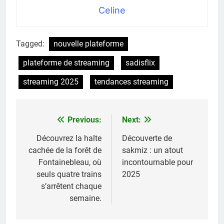
Celine
Tagged:
nouvelle plateforme
plateforme de streaming
sadisflix
streaming 2025
tendances streaming
Previous:
Next:
Navigation
de
Découvrez la halte
Découverte de
cachée de la forêt de
sakmiz : un atout
l’article
Fontainebleau, où
incontournable pour
seuls quatre trains
2025
s’arrêtent chaque
semaine.