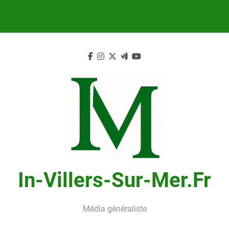
Skip
to
content
In-Villers-Sur-Mer.fr
Média généraliste