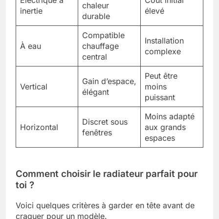
chaleur
inertie
élevé
durable
Compatible
Installation
À eau
chauffage
complexe
central
Peut être
Gain d’espace,
Vertical
moins
élégant
puissant
Moins adapté
Discret sous
Horizontal
aux grands
fenêtres
espaces
Comment choisir le radiateur parfait pour
toi ?
Voici quelques critères à garder en tête avant de
craquer pour un modèle.