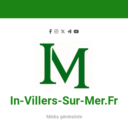
Skip
to
content
In-Villers-Sur-Mer.fr
Média généraliste