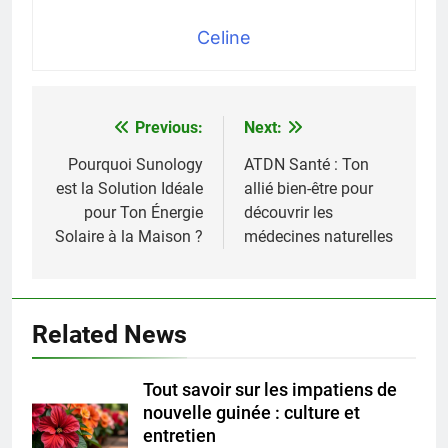
Celine
Previous:
Next:
Navigation
de
Pourquoi Sunology
ATDN Santé : Ton
est la Solution Idéale
allié bien-être pour
l’article
pour Ton Énergie
découvrir les
Solaire à la Maison ?
médecines naturelles
Related News
Tout savoir sur les impatiens de
nouvelle guinée : culture et
entretien