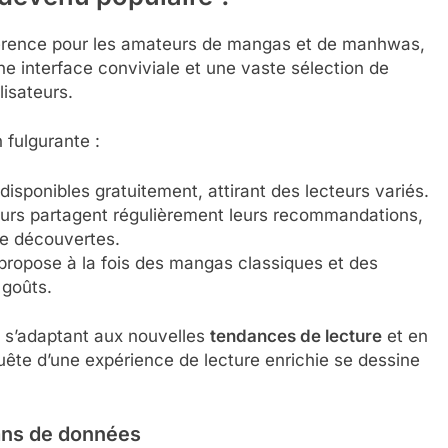
rence pour les amateurs de mangas et de manhwas,
ne interface conviviale et une vaste sélection de
lisateurs.
 fulgurante :
isponibles gratuitement, attirant des lecteurs variés.
eurs partagent régulièrement leurs recommandations,
e découvertes.
opose à la fois des mangas classiques et des
 goûts.
n s’adaptant aux nouvelles
tendances de lecture
et en
uête d’une expérience de lecture enrichie se dessine
cans de données