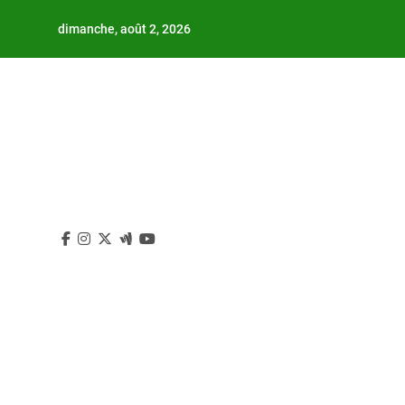
Skip
dimanche, août 2, 2026
to
content