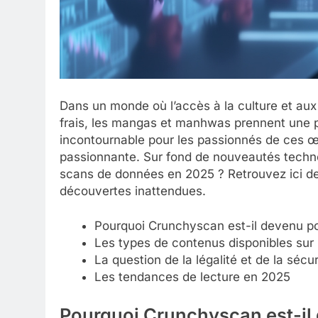
Dans un monde où l’accès à la culture et aux l
frais, les mangas et manhwas prennent une 
incontournable pour les passionnés de ces 
passionnante. Sur fond de nouveautés techn
scans de données en 2025 ? Retrouvez ici de
découvertes inattendues.
Pourquoi Crunchyscan est-il devenu po
Les types de contenus disponibles su
La question de la légalité et de la séc
Les tendances de lecture en 2025
Pourquoi Crunchyscan est-il 