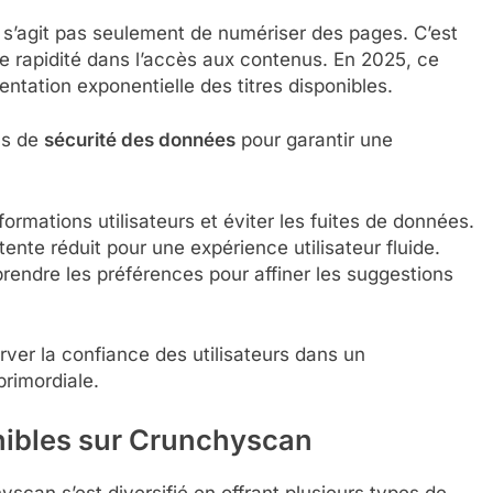
ne s’agit pas seulement de numériser des pages. C’est
 rapidité dans l’accès aux contenus. En 2025, ce
entation exponentielle des titres disponibles.
ls de
sécurité des données
pour garantir une
ormations utilisateurs et éviter les fuites de données.
ente réduit pour une expérience utilisateur fluide.
endre les préférences pour affiner les suggestions
rver la confiance des utilisateurs dans un
rimordiale.
nibles sur Crunchyscan
scan s’est diversifié en offrant plusieurs types de