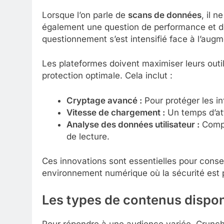
Lorsque l’on parle de
scans de données
, il 
également une question de performance et de
questionnement s’est intensifié face à l’augm
Les plateformes doivent maximiser leurs outi
protection optimale. Cela inclut :
Cryptage avancé :
Pour protéger les inf
Vitesse de chargement :
Un temps d’att
Analyse des données utilisateur :
Compr
de lecture.
Ces innovations sont essentielles pour conse
environnement numérique où la sécurité est p
Les types de contenus dispo
Pour répondre à une audience variée, Crunchy