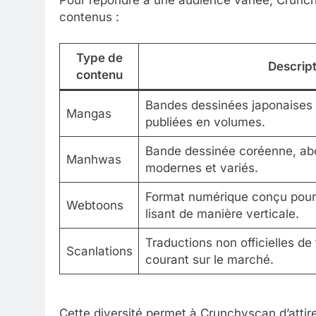
contenus :
Type de
Descript
contenu
Bandes dessinées japonaises t
Mangas
publiées en volumes.
Bande dessinée coréenne, ab
Manhwas
modernes et variés.
Format numérique conçu pour l
Webtoons
lisant de manière verticale.
Traductions non officielles de 
Scanlations
courant sur le marché.
Cette diversité permet à Crunchyscan d’attire