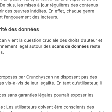
e plus, les mises à jour régulières des contenus
ir des œuvres inédites. En effet, chaque genre
nt l’engouement des lecteurs.
urité des données
n vient la question cruciale des droits d’auteur et
ironnement légal autour des
scans de données
reste
s.
proposés par Crunchyscan ne disposent pas des
 vis-à-vis de leur légalité. En tant qu’utilisateur, il
ices sans garanties légales pourrait exposer les
s :
Les utilisateurs doivent être conscients des