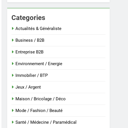
Categories
 nouvelle guinée : culture et entretien
Actualités & Généraliste
Business / B2B
Entreprise B2B
Environnement / Energie
Immobilier / BTP
Jeux / Argent
Maison / Bricolage / Déco
r
Mode / Fashion / Beauté
Santé / Médecine / Paramédical