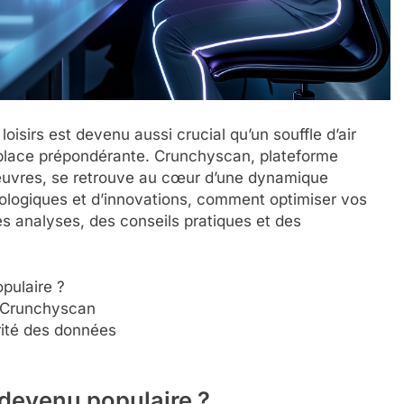
oisirs est devenu aussi crucial qu’un souffle d’air
place prépondérante. Crunchyscan, plateforme
œuvres, se retrouve au cœur d’une dynamique
ologiques et d’innovations, comment optimiser vos
s analyses, des conseils pratiques et des
pulaire ?
r Crunchyscan
urité des données
devenu populaire ?