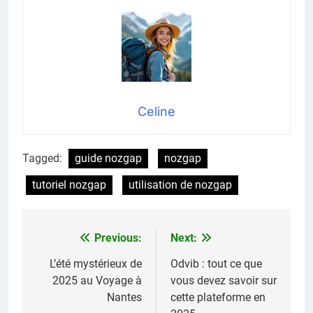
Celine
Tagged:
guide nozgap
nozgap
tutoriel nozgap
utilisation de nozgap
Previous:
Next:
Navigation
de
L’été mystérieux de
Odvib : tout ce que
2025 au Voyage à
vous devez savoir sur
l’article
Nantes
cette plateforme en