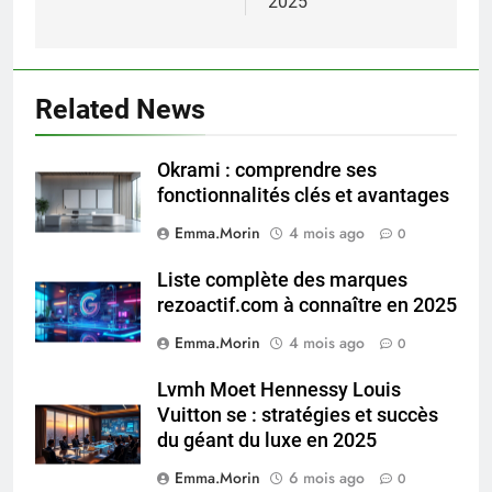
2025
Related News
Okrami : comprendre ses
fonctionnalités clés et avantages
Emma.Morin
4 mois ago
0
Liste complète des marques
rezoactif.com à connaître en 2025
Emma.Morin
4 mois ago
0
Lvmh Moet Hennessy Louis
Vuitton se : stratégies et succès
du géant du luxe en 2025
Emma.Morin
6 mois ago
0