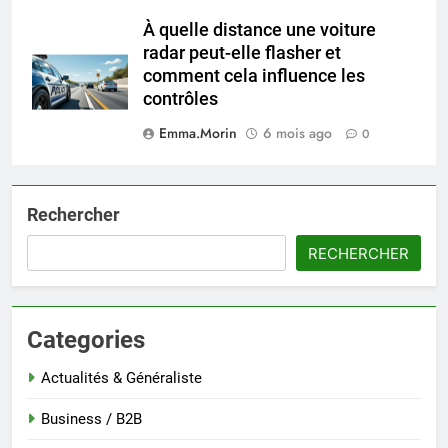
À quelle distance une voiture
radar peut-elle flasher et
comment cela influence les
contrôles
Emma.Morin
6 mois ago
0
Rechercher
RECHERCHER
Categories
Actualités & Généraliste
Business / B2B