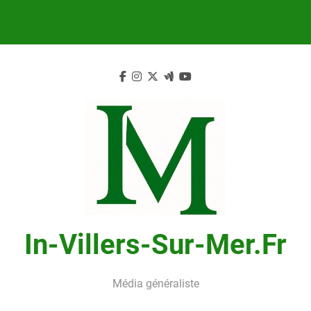
Skip
to
content
In-Villers-Sur-Mer.fr
Média généraliste