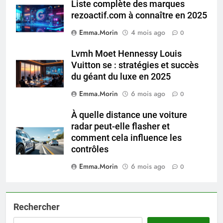
Liste complète des marques
rezoactif.com à connaître en 2025
Emma.Morin
4 mois ago
0
Lvmh Moet Hennessy Louis
Vuitton se : stratégies et succès
du géant du luxe en 2025
Emma.Morin
6 mois ago
0
À quelle distance une voiture
radar peut-elle flasher et
comment cela influence les
contrôles
Emma.Morin
6 mois ago
0
Rechercher