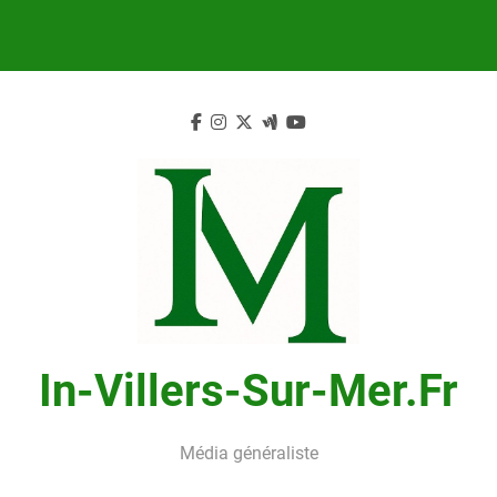
Skip
to
content
In-Villers-Sur-Mer.fr
Média généraliste