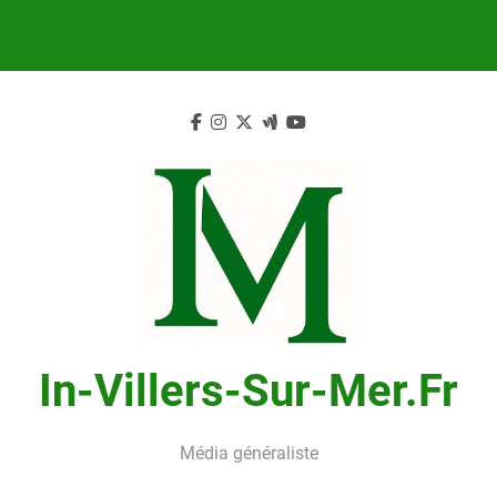
Skip
to
content
In-Villers-Sur-Mer.fr
Média généraliste