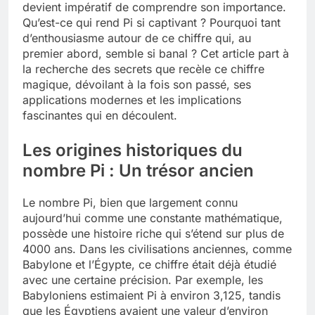
devient impératif de comprendre son importance.
Qu’est-ce qui rend Pi si captivant ? Pourquoi tant
Tout savoir sur les impatiens de
nouvelle guinée : culture et entretien
d’enthousiasme autour de ce chiffre qui, au
premier abord, semble si banal ? Cet article part à
5 Mois Ago
la recherche des secrets que recèle ce chiffre
magique, dévoilant à la fois son passé, ses
applications modernes et les implications
Quels sont les inconvénients de
fascinantes qui en découlent.
l’eucalyptus gunnii pour votre jardin
5 Mois Ago
Les origines historiques du
nombre Pi : Un trésor ancien
À partir de quel montant la CAF porte
plainte : comprendre les seuils à
Le nombre Pi, bien que largement connu
connaître
5 Mois Ago
aujourd’hui comme une constante mathématique,
possède une histoire riche qui s’étend sur plus de
4000 ans. Dans les civilisations anciennes, comme
Babylone et l’Égypte, ce chiffre était déjà étudié
Découvrir pourquoi des trous dans le
avec une certaine précision. Par exemple, les
jardin sans monticule apparaissent et
comment les traiter
Babyloniens estimaient Pi à environ 3,125, tandis
5 Mois Ago
que les Égyptiens avaient une valeur d’environ