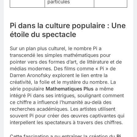
particules
Pi dans la culture populaire : Une
étoile du spectacle
Sur un plan plus culturel, le nombre Pi a
transcendé les simples mathématiques pour
pointer vers des formes d’art, de littérature et de
médias modernes. Des films comme « Pi » de
Darren Aronofsky explorent le lien entre la
créativité, la folie et le mystère du nombre. La
série populaire
Mathematiques Plus
a même
intégré Pi dans ses intrigues, soulignant comment
ce chiffre a influencé l’humanité au-delà des
recherches académiques. Les artistes utilisent
souvent Pi pour créer des œuvres captivantes qui
interpellent les spectateurs à travers des chiffres.
Cette fascination a pu entraîner la création du
Pi