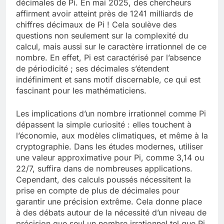
décimales de Pi. En mai 2025, des chercheurs
affirment avoir atteint près de 1241 milliards de
chiffres décimaux de Pi ! Cela soulève des
questions non seulement sur la complexité du
calcul, mais aussi sur le caractère irrationnel de ce
nombre. En effet, Pi est caractérisé par l’absence
de périodicité ; ses décimales s’étendent
indéfiniment et sans motif discernable, ce qui est
fascinant pour les mathématiciens.
Les implications d’un nombre irrationnel comme Pi
dépassent la simple curiosité : elles touchent à
l’économie, aux modèles climatiques, et même à la
cryptographie. Dans les études modernes, utiliser
une valeur approximative pour Pi, comme 3,14 ou
22/7, suffira dans de nombreuses applications.
Cependant, des calculs poussés nécessitent la
prise en compte de plus de décimales pour
garantir une précision extrême. Cela donne place
à des débats autour de la nécessité d’un niveau de
précision que seul un nombre irrationnel tel que Pi