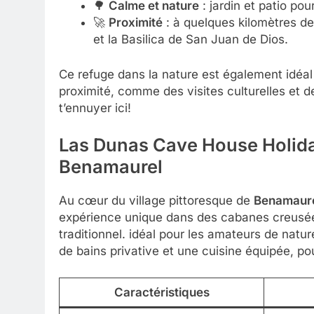
🌳
Calme et nature
: jardin et patio po
🚀
Proximité
: à quelques kilomètres de
et la Basilica de San Juan de Dios.
Ce refuge dans la nature est également idéal 
proximité, comme des visites culturelles et d
t’ennuyer ici!
Las Dunas Cave House Holiday
Benamaurel
Au cœur du village pittoresque de
Benamaur
expérience unique dans des cabanes creusées
traditionnel. idéal pour les amateurs de nat
de bains privative et une cuisine équipée, p
Caractéristiques