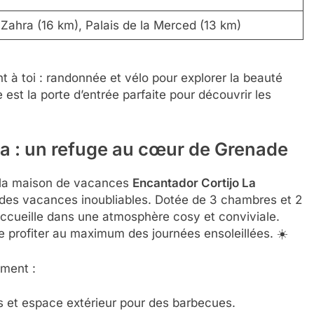
Zahra (16 km), Palais de la Merced (13 km)
ent à toi : randonnée et vélo pour explorer la beauté
est la porte d’entrée parfaite pour découvrir les
na : un refuge au cœur de Grenade
 la maison de vacances
Encantador Cortijo La
des vacances inoubliables. Dotée de 3 chambres et 2
’accueille dans une atmosphère cosy et conviviale.
de profiter au maximum des journées ensoleillées. ☀️
ement :
s et espace extérieur pour des barbecues.