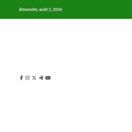
Skip
dimanche, août 2, 2026
to
content