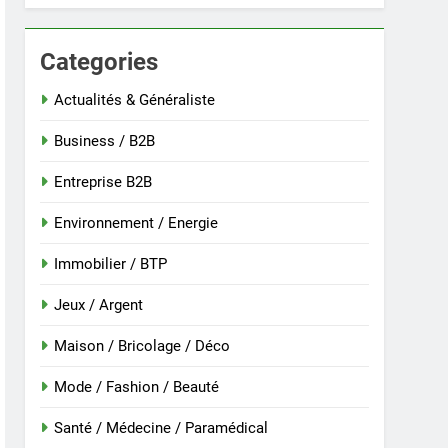
Categories
 nouvelle guinée : culture et entretien
Actualités & Généraliste
Business / B2B
Entreprise B2B
Environnement / Energie
Immobilier / BTP
Jeux / Argent
Maison / Bricolage / Déco
r
Mode / Fashion / Beauté
Santé / Médecine / Paramédical