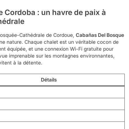
 Cordoba : un havre de paix à
hédrale
 Mosquée-Cathédrale de Cordoue,
Cabañas Del Bosque
eine nature. Chaque chalet est un véritable cocon de
ent équipée, et une connexion Wi-Fi gratuite pour
e vue imprenable sur les montagnes environnantes,
vitent à la détente.
Détails