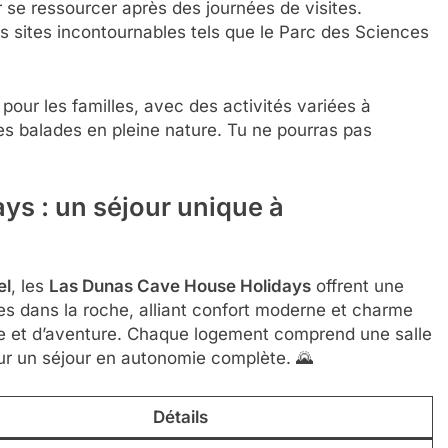
ur se ressourcer après des journées de visites.
s sites incontournables tels que le Parc des Sciences
pour les familles, avec des activités variées à
es balades en pleine nature. Tu ne pourras pas
s : un séjour unique à
el
, les
Las Dunas Cave House Holidays
offrent une
 dans la roche, alliant confort moderne et charme
ure et d’aventure. Chaque logement comprend une salle
our un séjour en autonomie complète. 🌄
Détails