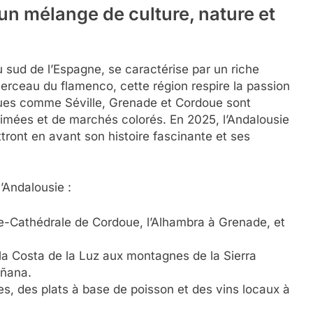
un mélange de culture, nature et
sud de l’Espagne, se caractérise par un riche
 Berceau du flamenco, cette région respire la passion
ques comme Séville, Grenade et Cordoue sont
nimées et de marchés colorés. En 2025, l’Andalousie
tront en avant son histoire fascinante et ses
’Andalousie :
-Cathédrale de Cordoue, l’Alhambra à Grenade, et
la Costa de la Luz aux montagnes de la Sierra
oñana.
s, des plats à base de poisson et des vins locaux à