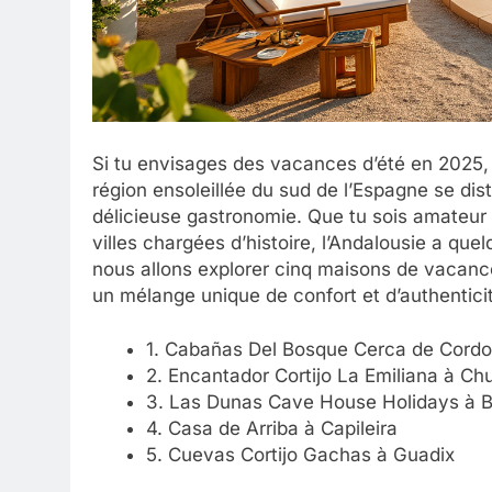
Si tu envisages des vacances d’été en 2025, l’
région ensoleillée du sud de l’Espagne se dis
délicieuse gastronomie. Que tu sois amateu
villes chargées d’histoire, l’Andalousie a quel
nous allons explorer cinq maisons de vacanc
un mélange unique de confort et d’authenticité
1. Cabañas Del Bosque Cerca de Cord
2. Encantador Cortijo La Emiliana à Ch
3. Las Dunas Cave House Holidays à 
4. Casa de Arriba à Capileira
5. Cuevas Cortijo Gachas à Guadix