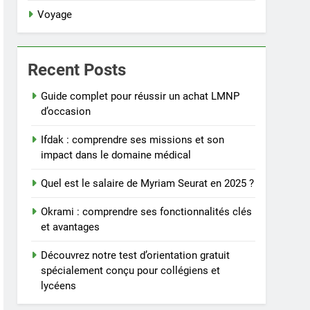
Voyage
Recent Posts
Guide complet pour réussir un achat LMNP
d’occasion
Ifdak : comprendre ses missions et son
impact dans le domaine médical
Quel est le salaire de Myriam Seurat en 2025 ?
Okrami : comprendre ses fonctionnalités clés
et avantages
Découvrez notre test d’orientation gratuit
spécialement conçu pour collégiens et
lycéens