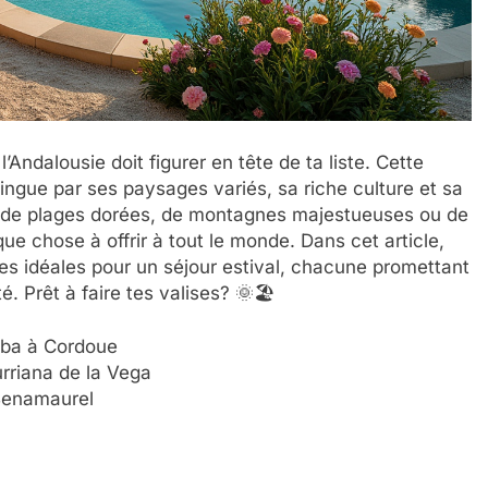
Andalousie doit figurer en tête de ta liste. Cette
tingue par ses paysages variés, sa riche culture et sa
r de plages dorées, de montagnes majestueuses ou de
que chose à offrir à tout le monde. Dans cet article,
es idéales pour un séjour estival, chacune promettant
. Prêt à faire tes valises? 🌞🏖️
oba à Cordoue
urriana de la Vega
Benamaurel