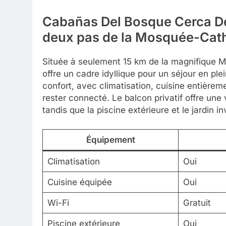
Cabañas Del Bosque Cerca De
deux pas de la Mosquée-Cat
Située à seulement 15 km de la magnifique
offre un cadre idyllique pour un séjour en pl
confort, avec climatisation, cuisine entièrem
rester connecté. Le balcon privatif offre un
tandis que la piscine extérieure et le jardin in
Équipement
Climatisation
Oui
Cuisine équipée
Oui
Wi-Fi
Gratuit
Piscine extérieure
Oui