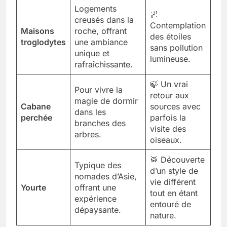
Logements
🌌
creusés dans la
Contemplation
Maisons
roche, offrant
des étoiles
troglodytes
une ambiance
sans pollution
unique et
lumineuse.
rafraîchissante.
🍃 Un vrai
Pour vivre la
retour aux
magie de dormir
Cabane
sources avec
dans les
perchée
parfois la
branches des
visite des
arbres.
oiseaux.
🥁 Découverte
Typique des
d’un style de
nomades d’Asie,
vie différent
Yourte
offrant une
tout en étant
expérience
entouré de
dépaysante.
nature.