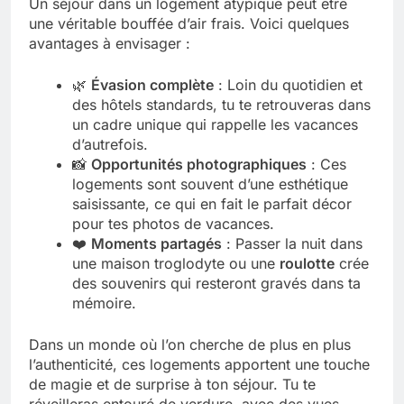
Un séjour dans un logement atypique peut être
une véritable bouffée d’air frais. Voici quelques
avantages à envisager :
🌿
Évasion complète
: Loin du quotidien et
des hôtels standards, tu te retrouveras dans
un cadre unique qui rappelle les vacances
d’autrefois.
📸
Opportunités photographiques
: Ces
logements sont souvent d’une esthétique
saisissante, ce qui en fait le parfait décor
pour tes photos de vacances.
❤️
Moments partagés
: Passer la nuit dans
une maison troglodyte ou une
roulotte
crée
des souvenirs qui resteront gravés dans ta
mémoire.
Dans un monde où l’on cherche de plus en plus
l’authenticité, ces logements apportent une touche
de magie et de surprise à ton séjour. Tu te
réveilleras entouré de verdure, avec des vues