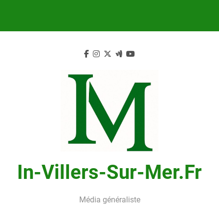
Skip
to
content
In-Villers-Sur-Mer.fr
Média généraliste