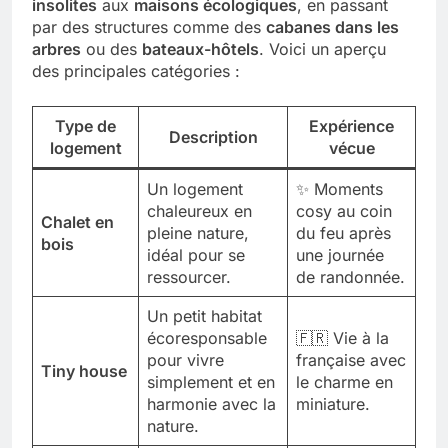
insolites
aux
maisons écologiques
, en passant
par des structures comme des
cabanes dans les
arbres
ou des
bateaux-hôtels
. Voici un aperçu
des principales catégories :
Type de
Expérience
Description
logement
vécue
Un logement
✨ Moments
chaleureux en
cosy au coin
Chalet en
pleine nature,
du feu après
bois
idéal pour se
une journée
ressourcer.
de randonnée.
Un petit habitat
écoresponsable
🇫🇷 Vie à la
pour vivre
française avec
Tiny house
simplement et en
le charme en
harmonie avec la
miniature.
nature.