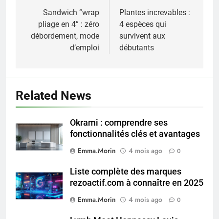
de
Sandwich “wrap
Plantes increvables :
pliage en 4” : zéro
4 espèces qui
l’article
débordement, mode
survivent aux
d’emploi
débutants
Related News
Okrami : comprendre ses
fonctionnalités clés et avantages
Emma.Morin
4 mois ago
0
Liste complète des marques
rezoactif.com à connaître en 2025
Emma.Morin
4 mois ago
0