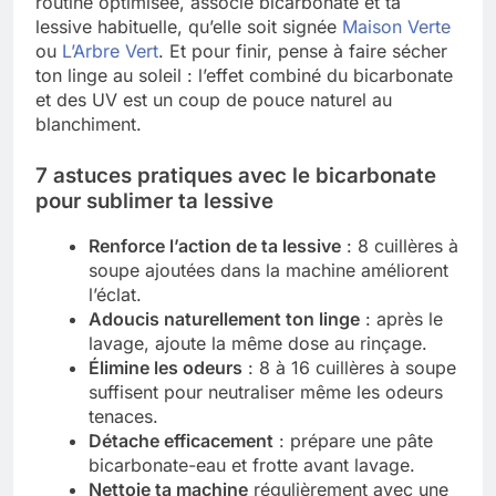
routine optimisée, associe bicarbonate et ta
lessive habituelle, qu’elle soit signée
Maison Verte
ou
L’Arbre Vert
. Et pour finir, pense à faire sécher
ton linge au soleil : l’effet combiné du bicarbonate
et des UV est un coup de pouce naturel au
blanchiment.
7 astuces pratiques avec le bicarbonate
pour sublimer ta lessive
Renforce l’action de ta lessive
: 8 cuillères à
soupe ajoutées dans la machine améliorent
l’éclat.
Adoucis naturellement ton linge
: après le
lavage, ajoute la même dose au rinçage.
Élimine les odeurs
: 8 à 16 cuillères à soupe
suffisent pour neutraliser même les odeurs
tenaces.
Détache efficacement
: prépare une pâte
bicarbonate-eau et frotte avant lavage.
Nettoie ta machine
régulièrement avec une