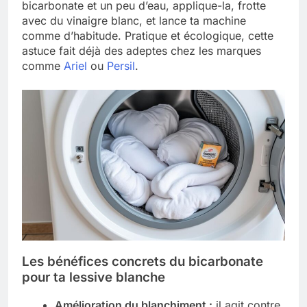
bicarbonate et un peu d’eau, applique-la, frotte
avec du vinaigre blanc, et lance ta machine
comme d’habitude. Pratique et écologique, cette
astuce fait déjà des adeptes chez les marques
comme
Ariel
ou
Persil
.
Les bénéfices concrets du bicarbonate
pour ta lessive blanche
Amélioration du blanchiment :
il agit contre