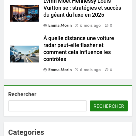
Lvmh Moet Hennessy Louis
Vuitton se : stratégies et succès
du géant du luxe en 2025
Emma.Morin
6 mois ago
0
À quelle distance une voiture
radar peut-elle flasher et
comment cela influence les
contrôles
Emma.Morin
6 mois ago
0
Rechercher
RECHERCHER
Categories