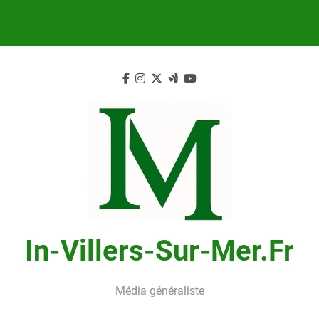
Skip
to
content
In-Villers-Sur-Mer.fr
Média généraliste