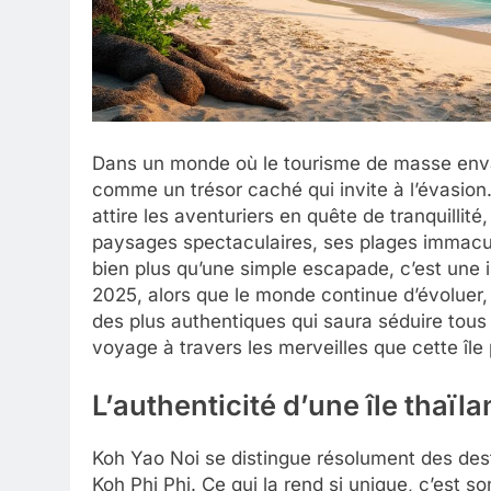
Dans un monde où le tourisme de masse envah
comme un trésor caché qui invite à l’évasion. 
attire les aventuriers en quête de tranquillité
paysages spectaculaires, ses plages immacul
bien plus qu’une simple escapade, c’est une 
2025, alors que le monde continue d’évoluer,
des plus authentiques qui saura séduire tou
voyage à travers les merveilles que cette île 
L’authenticité d’une île thaïl
Koh Yao Noi se distingue résolument des des
Koh Phi Phi. Ce qui la rend si unique, c’est 