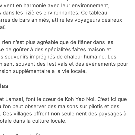
 vivent en harmonie avec leur environnement,
 dans les rizières environnantes. Ce tableau
barres de bars animés, attire les voyageurs désireux
aï.
 rien n’est plus agréable que de flâner dans les
ce de goûter à des spécialités faites maison et
des souvenirs imprégnés de chaleur humaine. Les
rganisent souvent des festivals et des événements pour
nsion supplémentaire à la vie locale.
les
et Lamsai, font le cœur de Koh Yao Noi. C’est ici que
l’on peut observer des maisons sur pilotis et des
. Ces villages offrent non seulement des paysages à
tale dans la culture locale.