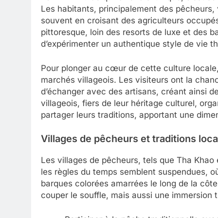
Les habitants, principalement des pêcheurs,
souvent en croisant des agriculteurs occupés
pittoresque, loin des resorts de luxe et des 
d’expérimenter un authentique style de vie th
Pour plonger au cœur de cette culture locale,
marchés villageois. Les visiteurs ont la chan
d’échanger avec des artisans, créant ainsi 
villageois, fiers de leur héritage culturel, o
partager leurs traditions, apportant une dime
Villages de pêcheurs et traditions loca
Les villages de pêcheurs, tels que Tha Khao 
les règles du temps semblent suspendues, où 
barques colorées amarrées le long de la côte
couper le souffle, mais aussi une immersion to