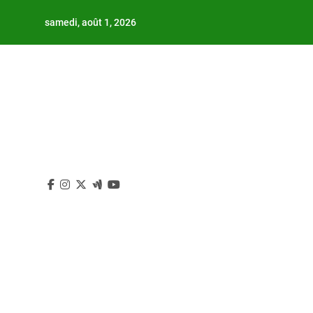
Skip
samedi, août 1, 2026
to
content