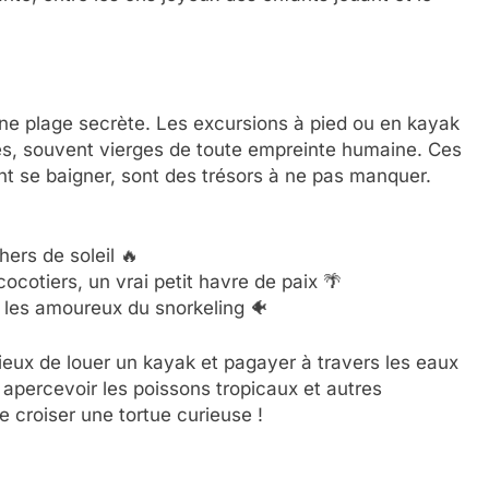
ne plage secrète. Les excursions à pied ou en kayak
ées, souvent vierges de toute empreinte humaine. Ces
nt se baigner, sont des trésors à ne pas manquer.
ers de soleil 🔥
ocotiers, un vrai petit havre de paix 🌴
r les amoureux du snorkeling 🐠
icieux de louer un kayak et pagayer à travers les eaux
r apercevoir les poissons tropicaux et autres
e croiser une tortue curieuse !