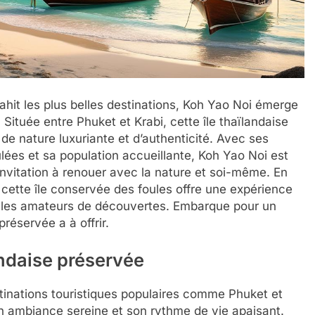
it les plus belles destinations, Koh Yao Noi émerge
Située entre Phuket et Krabi, cette île thaïlandaise
, de nature luxuriante et d’authenticité. Avec ses
ées et sa population accueillante, Koh Yao Noi est
invitation à renouer avec la nature et soi-même. En
 cette île conservée des foules offre une expérience
s les amateurs de découvertes. Embarque pour un
préservée a à offrir.
andaise préservée
tinations touristiques populaires comme Phuket et
son ambiance sereine et son rythme de vie apaisant.