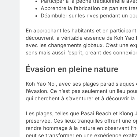
Participer à la pêche traditionnelle avec
Apprendre la fabrication de paniers tre
Déambuler sur les rives pendant un couc
En approchant les habitants et en participant 
découvrent la véritable essence de Koh Yao N
avec les changements globaux. C’est une ex
sens mais aussi l’esprit, créant des connexio
Évasion en pleine nature
Koh Yao Noi, avec ses plages paradisiaques 
l’évasion. Ce n’est pas seulement un lieu po
qui cherchent à s’aventurer et à découvrir la 
Les plages, telles que Pasai Beach et Klong J
préservée. Ces lieux tranquilles offrent une o
rendre hommage à la nature en observant l’h
peut se transformer en une expérience exaltan