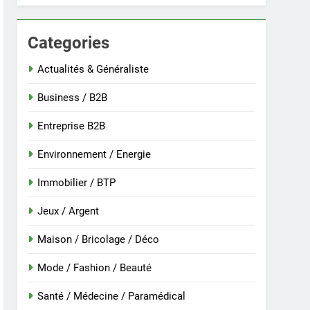
Categories
 nouvelle guinée : culture et entretien
Actualités & Généraliste
Business / B2B
Entreprise B2B
Environnement / Energie
Immobilier / BTP
Jeux / Argent
Maison / Bricolage / Déco
r
Mode / Fashion / Beauté
Santé / Médecine / Paramédical