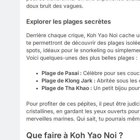
doux bruit des vagues.
Explorer les plages secrètes
Derrière chaque crique, Koh Yao Noi cache u
te permettront de découvrir des plages isol
spots, idéaux pour le snorkeling ou simpleme
Voici quelques-unes des plus belles plages :
Plage de Pasai :
Célèbre pour ses couch
Plage de Klong Jark :
Abritée sous les c
Plage de Tha Khao :
Un petit bijou pou
Pour profiter de ces pépites, il peut être jud
cristallines, en gardant les yeux ouverts pou
merveilles marines. Qui sait, tu pourrais mêm
Que faire à Koh Yao Noi ?