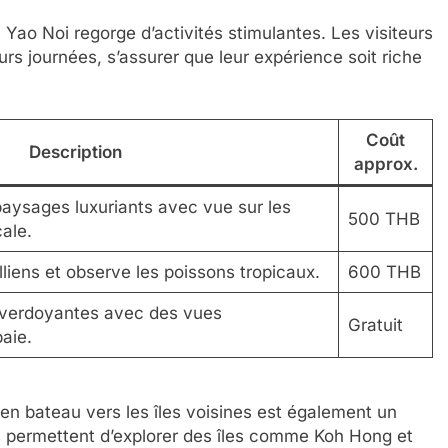
h Yao Noi regorge d’activités stimulantes. Les visiteurs
eurs journées, s’assurer que leur expérience soit riche
Coût
Description
approx.
paysages luxuriants avec vue sur les
500 THB
cale.
lliens et observe les poissons tropicaux.
600 THB
 verdoyantes avec des vues
Gratuit
baie.
en bateau vers les îles voisines est également un
s permettent d’explorer des îles comme Koh Hong et