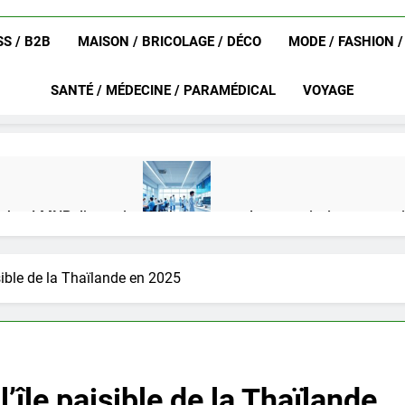
S / B2B
MAISON / BRICOLAGE / DÉCO
MODE / FASHION 
SANTÉ / MÉDECINE / PARAMÉDICAL
VOYAGE
achat LMNP d’occasion
Ifdak : comprendre ses missions et son
4 Mois Ago
isible de la Thaïlande en 2025
eurat en 2025 ?
Okrami : comprendre ses fonctionnalités clés e
4 Mois Ago
’île paisible de la Thaïlande
on gratuit spécialement conçu pour collégiens et lycéens