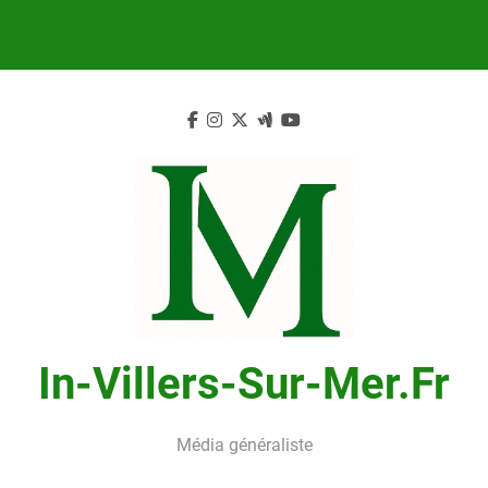
Skip
to
content
In-Villers-Sur-Mer.fr
Média généraliste