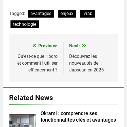
Tagged:
avantages
enjeux
ivrab
technologie
Previous:
Next:
Navigation
de
Qu’est-ce que l’ipdro
Découvrez les
et comment l’utiliser
nouveautés de
l’article
efficacement ?
Japscan en 2025
Related News
Okrami : comprendre ses
fonctionnalités clés et avantages