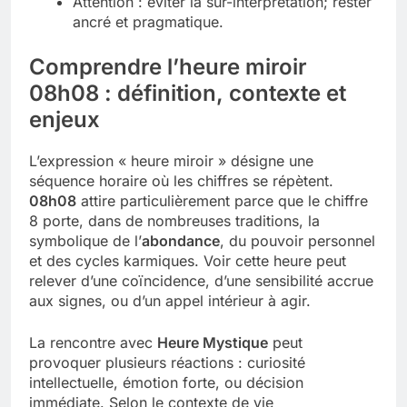
Attention : éviter la sur-interprétation; rester
ancré et pragmatique.
Comprendre l’heure miroir
08h08 : définition, contexte et
enjeux
L’expression « heure miroir » désigne une
séquence horaire où les chiffres se répètent.
08h08
attire particulièrement parce que le chiffre
8 porte, dans de nombreuses traditions, la
symbolique de l’
abondance
, du pouvoir personnel
et des cycles karmiques. Voir cette heure peut
relever d’une coïncidence, d’une sensibilité accrue
aux signes, ou d’un appel intérieur à agir.
La rencontre avec
Heure Mystique
peut
provoquer plusieurs réactions : curiosité
intellectuelle, émotion forte, ou décision
immédiate. Selon le contexte de vie