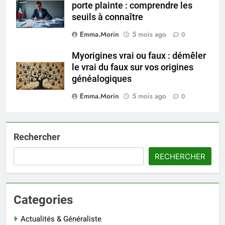
porte plainte : comprendre les
seuils à connaître
Emma.Morin
5 mois ago
0
Myorigines vrai ou faux : démêler
le vrai du faux sur vos origines
généalogiques
Emma.Morin
5 mois ago
0
Rechercher
RECHERCHER
Categories
Actualités & Généraliste