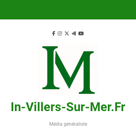
Skip
to
content
In-Villers-Sur-Mer.fr
Média généraliste