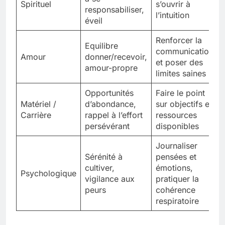
Spirituel
s’ouvrir à
responsabiliser,
l’intuition
éveil
Renforcer la
Equilibre
communication
Amour
donner/recevoir,
et poser des
amour-propre
limites saines
Opportunités
Faire le point
Matériel /
d’abondance,
sur objectifs et
Carrière
rappel à l’effort
ressources
persévérant
disponibles
Journaliser
Sérénité à
pensées et
cultiver,
émotions,
Psychologique
vigilance aux
pratiquer la
peurs
cohérence
respiratoire