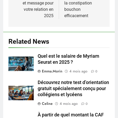
l’article
et message pour
la constipation
votre relation en
bouchon
2025
efficacement
Related News
Quel est le salaire de Myriam
Seurat en 2025 ?
Emma.Morin
4 mois ago
0
Découvrez notre test d’orientation
gratuit spécialement conçu pour
collégiens et lycéens
Celine
4 mois ago
0
À partir de quel montant la CAF