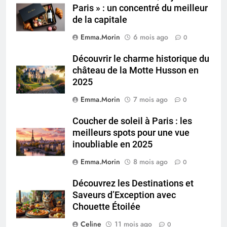
Paris » : un concentré du meilleur
de la capitale
Emma.Morin
6 mois ago
0
Découvrir le charme historique du
château de la Motte Husson en
2025
Emma.Morin
7 mois ago
0
Coucher de soleil à Paris : les
meilleurs spots pour une vue
inoubliable en 2025
Emma.Morin
8 mois ago
0
Découvrez les Destinations et
Saveurs d’Exception avec
Chouette Étoilée
Celine
11 mois ago
0