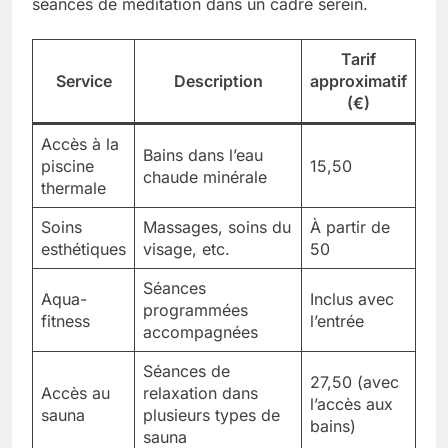
séances de méditation dans un cadre serein.
Tarif
Service
Description
approximatif
(€)
Accès à la
Bains dans l’eau
piscine
15,50
chaude minérale
thermale
Soins
Massages, soins du
À partir de
esthétiques
visage, etc.
50
Séances
Aqua-
Inclus avec
programmées
fitness
l’entrée
accompagnées
Séances de
27,50 (avec
Accès au
relaxation dans
l’accès aux
sauna
plusieurs types de
bains)
sauna