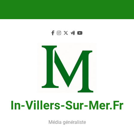
Skip
to
content
In-Villers-Sur-Mer.fr
Média généraliste