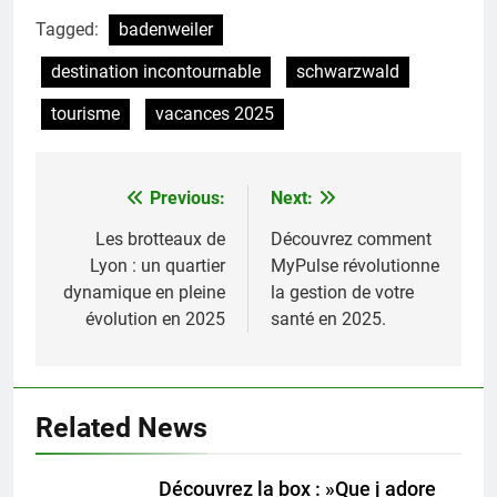
Tagged:
badenweiler
destination incontournable
schwarzwald
tourisme
vacances 2025
Previous:
Next:
Navigation
de
Les brotteaux de
Découvrez comment
Lyon : un quartier
MyPulse révolutionne
l’article
dynamique en pleine
la gestion de votre
évolution en 2025
santé en 2025.
Related News
Découvrez la box : »Que j adore