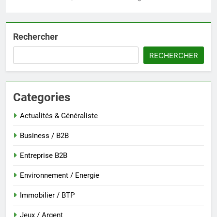
Rechercher
RECHERCHER
Categories
Actualités & Généraliste
Business / B2B
Entreprise B2B
Environnement / Energie
Immobilier / BTP
Jeux / Argent