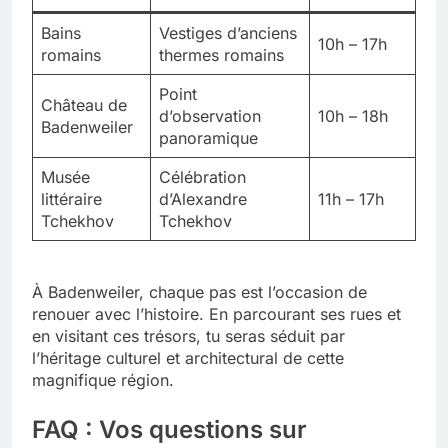
Bains
Vestiges d’anciens
10h – 17h
romains
thermes romains
Point
Château de
d’observation
10h – 18h
Badenweiler
panoramique
Musée
Célébration
littéraire
d’Alexandre
11h – 17h
Tchekhov
Tchekhov
À Badenweiler, chaque pas est l’occasion de
renouer avec l’histoire. En parcourant ses rues et
en visitant ces trésors, tu seras séduit par
l’héritage culturel et architectural de cette
magnifique région.
FAQ : Vos questions sur