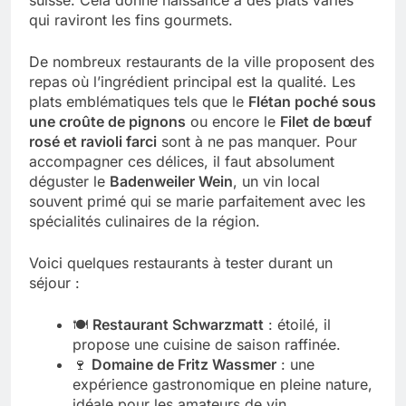
qui raviront les fins gourmets.
De nombreux restaurants de la ville proposent des
repas où l’ingrédient principal est la qualité. Les
plats emblématiques tels que le
Flétan poché sous
une croûte de pignons
ou encore le
Filet de bœuf
rosé et ravioli farci
sont à ne pas manquer. Pour
accompagner ces délices, il faut absolument
déguster le
Badenweiler Wein
, un vin local
souvent primé qui se marie parfaitement avec les
spécialités culinaires de la région.
Voici quelques restaurants à tester durant un
séjour :
🍽️
Restaurant Schwarzmatt
: étoilé, il
propose une cuisine de saison raffinée.
🍷
Domaine de Fritz Wassmer
: une
expérience gastronomique en pleine nature,
idéale pour les amateurs de vin.