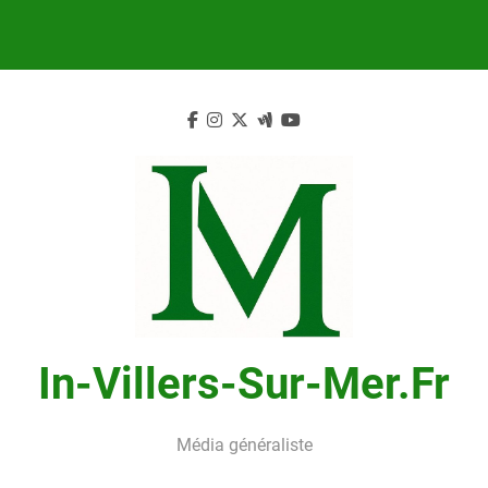
Skip
to
content
In-Villers-Sur-Mer.fr
Média généraliste