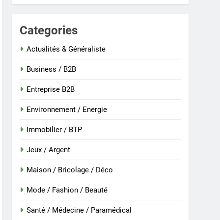
Categories
 nouvelle guinée : culture et entretien
Actualités & Généraliste
Business / B2B
Entreprise B2B
Environnement / Energie
Immobilier / BTP
Jeux / Argent
Maison / Bricolage / Déco
r
Mode / Fashion / Beauté
Santé / Médecine / Paramédical