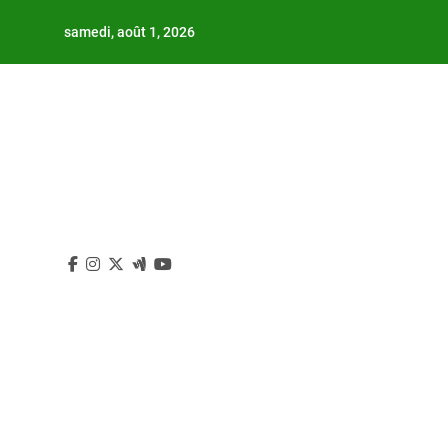
Skip
samedi, août 1, 2026
to
content