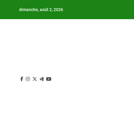
Skip
dimanche, août 2, 2026
to
content