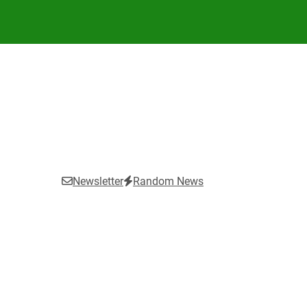
Newsletter
Random News