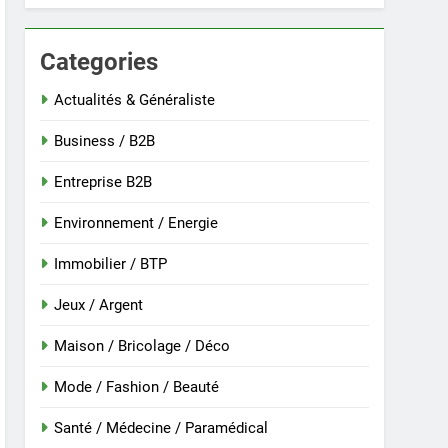
Categories
 nouvelle guinée : culture et entretien
Actualités & Généraliste
Business / B2B
Entreprise B2B
Environnement / Energie
Immobilier / BTP
Jeux / Argent
Maison / Bricolage / Déco
r
Mode / Fashion / Beauté
Santé / Médecine / Paramédical