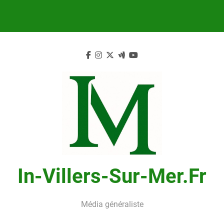
Skip
to
content
In-Villers-Sur-Mer.fr
Média généraliste