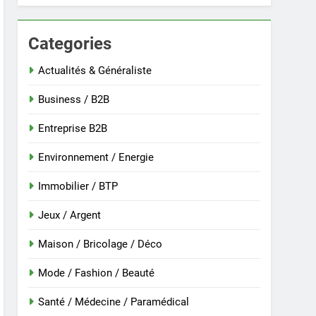
Categories
 nouvelle guinée : culture et entretien
Actualités & Généraliste
Business / B2B
Entreprise B2B
Environnement / Energie
Immobilier / BTP
Jeux / Argent
Maison / Bricolage / Déco
r
Mode / Fashion / Beauté
Santé / Médecine / Paramédical