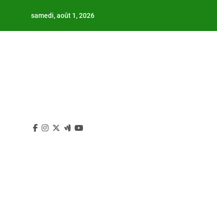
Skip
samedi, août 1, 2026
to
content