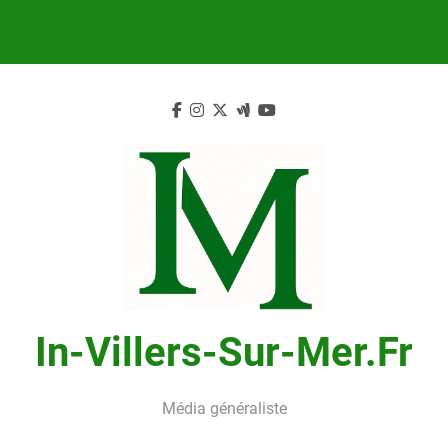
Skip
to
content
In-Villers-Sur-Mer.fr
Média généraliste