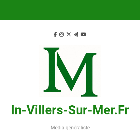
Skip
to
content
In-Villers-Sur-Mer.fr
Média généraliste