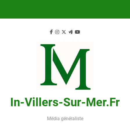
Skip
to
content
In-Villers-Sur-Mer.fr
Média généraliste