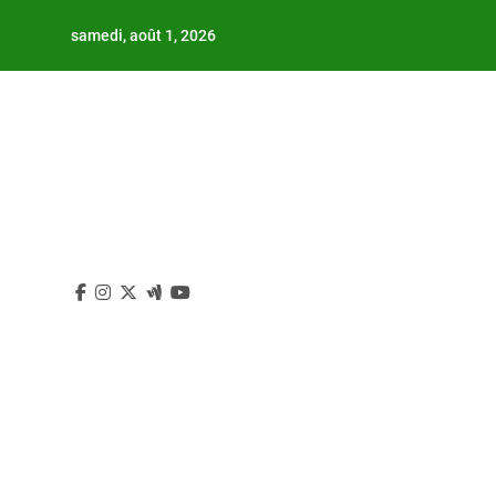
Skip
samedi, août 1, 2026
to
content