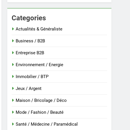
Categories
 nouvelle guinée : culture et entretien
Actualités & Généraliste
Business / B2B
Entreprise B2B
Environnement / Energie
Immobilier / BTP
Jeux / Argent
Maison / Bricolage / Déco
r
Mode / Fashion / Beauté
Santé / Médecine / Paramédical