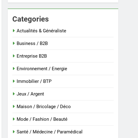
Categories
 nouvelle guinée : culture et entretien
Actualités & Généraliste
Business / B2B
Entreprise B2B
Environnement / Energie
Immobilier / BTP
Jeux / Argent
Maison / Bricolage / Déco
r
Mode / Fashion / Beauté
Santé / Médecine / Paramédical