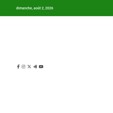
Skip
dimanche, août 2, 2026
to
content