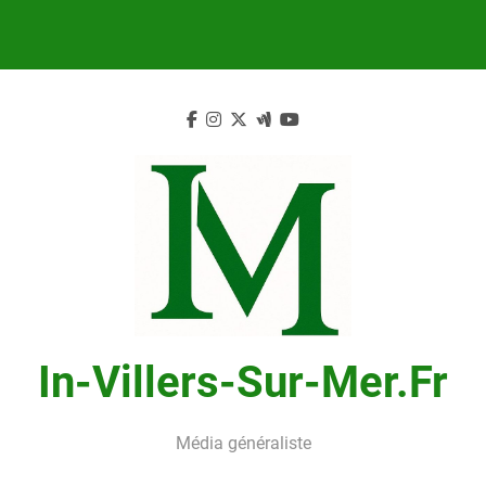
Skip
to
content
In-Villers-Sur-Mer.fr
Média généraliste