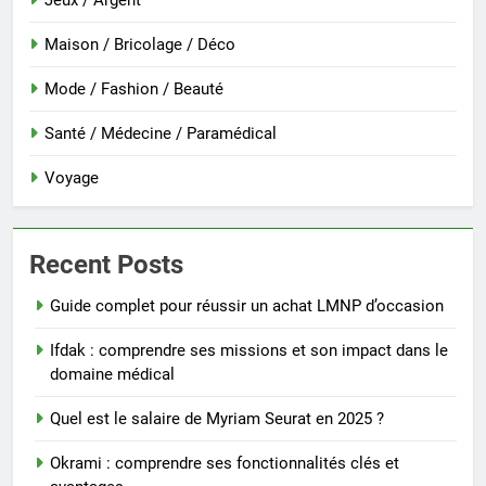
Jeux / Argent
Maison / Bricolage / Déco
Mode / Fashion / Beauté
Santé / Médecine / Paramédical
Voyage
Recent Posts
Guide complet pour réussir un achat LMNP d’occasion
Ifdak : comprendre ses missions et son impact dans le
domaine médical
Quel est le salaire de Myriam Seurat en 2025 ?
Okrami : comprendre ses fonctionnalités clés et