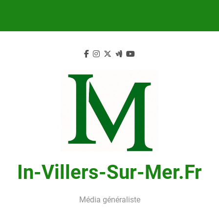
Skip
to
content
In-Villers-Sur-Mer.fr
Média généraliste