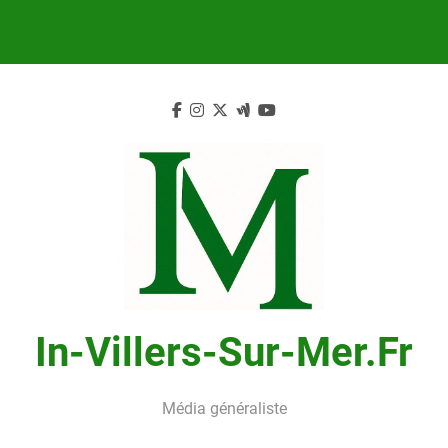
Skip
to
content
In-Villers-Sur-Mer.fr
Média généraliste