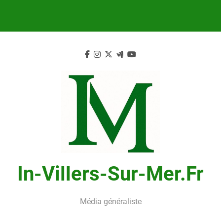
Skip
to
content
In-Villers-Sur-Mer.fr
Média généraliste