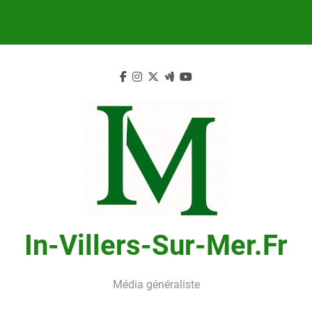
Skip
to
content
In-Villers-Sur-Mer.fr
Média généraliste