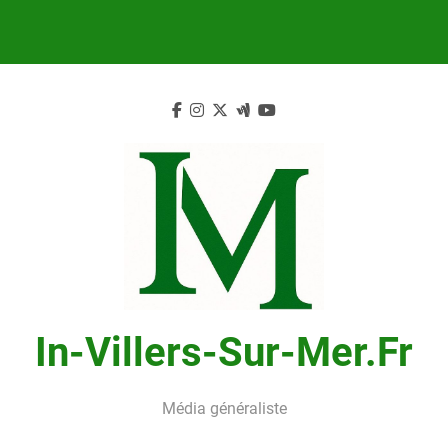
Skip
to
content
In-Villers-Sur-Mer.fr
Média généraliste