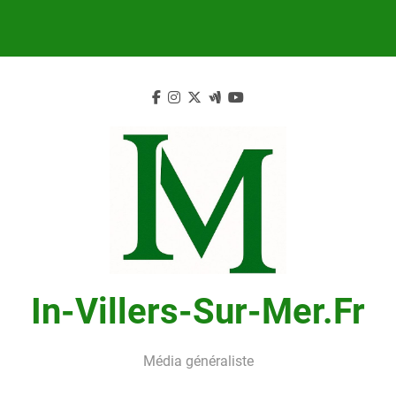
Skip
to
content
In-Villers-Sur-Mer.fr
Média généraliste