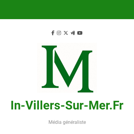
Skip
to
content
In-Villers-Sur-Mer.fr
Média généraliste