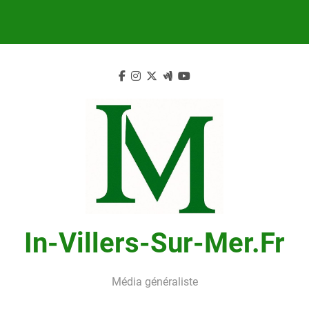
Skip
to
content
In-Villers-Sur-Mer.fr
Média généraliste