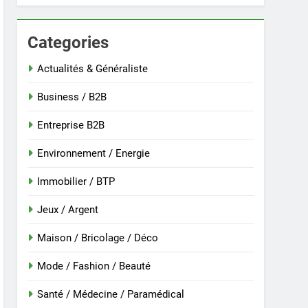
Categories
 nouvelle guinée : culture et entretien
Actualités & Généraliste
Business / B2B
Entreprise B2B
Environnement / Energie
Immobilier / BTP
Jeux / Argent
Maison / Bricolage / Déco
r
Mode / Fashion / Beauté
Santé / Médecine / Paramédical