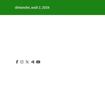
Skip
dimanche, août 2, 2026
to
content