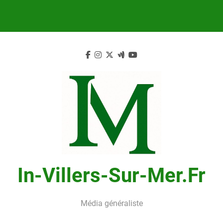
Skip
to
content
In-Villers-Sur-Mer.fr
Média généraliste