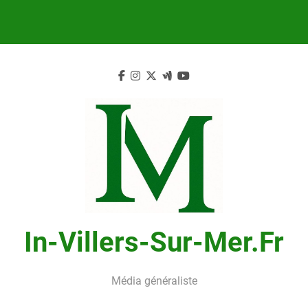
Skip
to
content
In-Villers-Sur-Mer.fr
Média généraliste